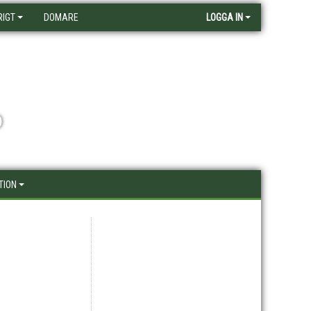
RIGT
DOMARE
LOGGA IN
D
TION