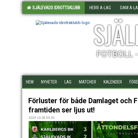
SJÄLEVADS IDROTTSKLUBB
HERR A-LAG
DAM A-L
SJÄL
FOTBOLL 
HEM
NYHETER
LAG
MATCHER
KALENDER
FÖRE
Förluster för både Damlaget och 
framtiden ser ljus ut!
2024-10-28 09:20