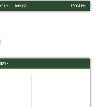
RIGT
DOMARE
LOGGA IN
D
TION