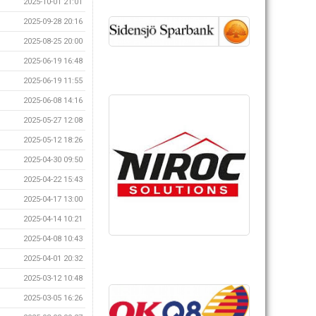
2025-10-01 21:01
2025-09-28 20:16
2025-08-25 20:00
2025-06-19 16:48
2025-06-19 11:55
2025-06-08 14:16
2025-05-27 12:08
2025-05-12 18:26
2025-04-30 09:50
2025-04-22 15:43
2025-04-17 13:00
2025-04-14 10:21
2025-04-08 10:43
2025-04-01 20:32
2025-03-12 10:48
2025-03-05 16:26