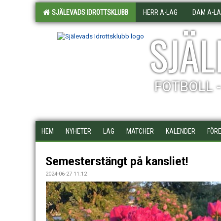
SJÄLEVADS IDROTTSKLUBB
HERR A-LAG
DAM A-L
SJÄL
FOTBOLL 
HEM
NYHETER
LAG
MATCHER
KALENDER
FÖRE
Semesterstängt på kansliet!
2024-06-27 11:12