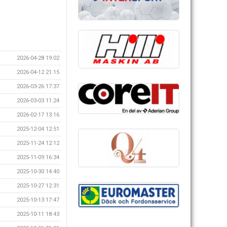
2026-04-28 19:02
2026-04-12 21:15
2026-03-26 17:37
2026-03-03 11:24
2026-02-17 13:16
2025-12-04 12:51
2025-11-24 12:12
2025-11-09 16:34
2025-10-30 14:40
2025-10-27 12:31
2025-10-13 17:47
2025-10-11 18:43