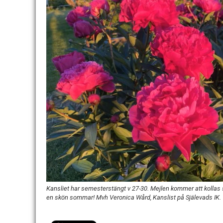
Kansliet har semesterstängt v 27-30. Mejlen kommer att kollas 
en skön sommar! Mvh Veronica Wård, Kanslist på Själevads IK.