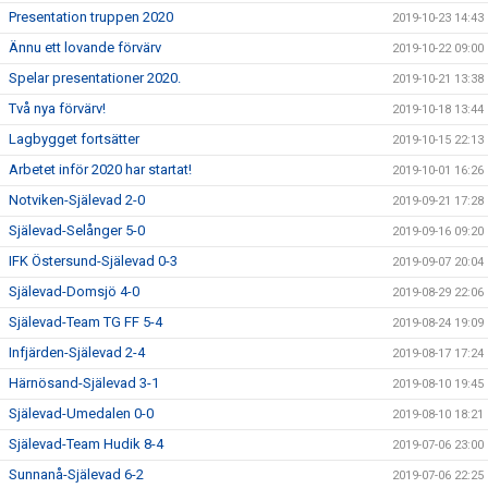
Presentation truppen 2020
2019-10-23 14:43
Ännu ett lovande förvärv
2019-10-22 09:00
Spelar presentationer 2020.
2019-10-21 13:38
Två nya förvärv!
2019-10-18 13:44
Lagbygget fortsätter
2019-10-15 22:13
Arbetet inför 2020 har startat!
2019-10-01 16:26
Notviken-Själevad 2-0
2019-09-21 17:28
Själevad-Selånger 5-0
2019-09-16 09:20
IFK Östersund-Själevad 0-3
2019-09-07 20:04
Själevad-Domsjö 4-0
2019-08-29 22:06
Själevad-Team TG FF 5-4
2019-08-24 19:09
Infjärden-Själevad 2-4
2019-08-17 17:24
Härnösand-Själevad 3-1
2019-08-10 19:45
Själevad-Umedalen 0-0
2019-08-10 18:21
Själevad-Team Hudik 8-4
2019-07-06 23:00
Sunnanå-Själevad 6-2
2019-07-06 22:25