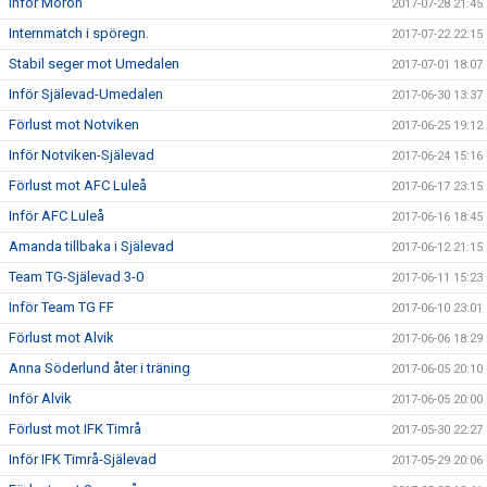
Inför Morön
2017-07-28 21:45
Internmatch i spöregn.
2017-07-22 22:15
Stabil seger mot Umedalen
2017-07-01 18:07
Inför Själevad-Umedalen
2017-06-30 13:37
Förlust mot Notviken
2017-06-25 19:12
Inför Notviken-Själevad
2017-06-24 15:16
Förlust mot AFC Luleå
2017-06-17 23:15
Inför AFC Luleå
2017-06-16 18:45
Amanda tillbaka i Själevad
2017-06-12 21:15
Team TG-Själevad 3-0
2017-06-11 15:23
Inför Team TG FF
2017-06-10 23:01
Förlust mot Alvik
2017-06-06 18:29
Anna Söderlund åter i träning
2017-06-05 20:10
Inför Alvik
2017-06-05 20:00
Förlust mot IFK Timrå
2017-05-30 22:27
Inför IFK Timrå-Själevad
2017-05-29 20:06