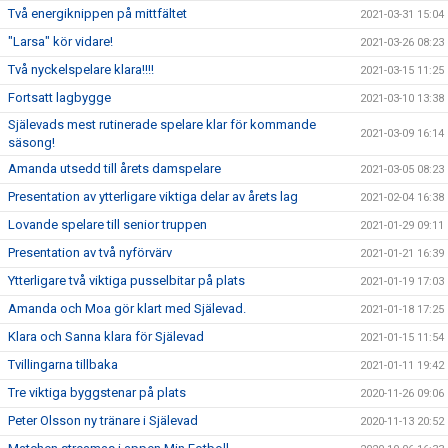
Två energiknippen på mittfältet
2021-03-31 15:04
"Larsa" kör vidare!
2021-03-26 08:23
Två nyckelspelare klara!!!!
2021-03-15 11:25
Fortsatt lagbygge
2021-03-10 13:38
Själevads mest rutinerade spelare klar för kommande
2021-03-09 16:14
säsong!
Amanda utsedd till årets damspelare
2021-03-05 08:23
Presentation av ytterligare viktiga delar av årets lag
2021-02-04 16:38
Lovande spelare till senior truppen
2021-01-29 09:11
Presentation av två nyförvärv
2021-01-21 16:39
Ytterligare två viktiga pusselbitar på plats
2021-01-19 17:03
Amanda och Moa gör klart med Själevad.
2021-01-18 17:25
Klara och Sanna klara för Själevad
2021-01-15 11:54
Tvillingarna tillbaka
2021-01-11 19:42
Tre viktiga byggstenar på plats
2020-11-26 09:06
Peter Olsson ny tränare i Själevad
2020-11-13 20:52