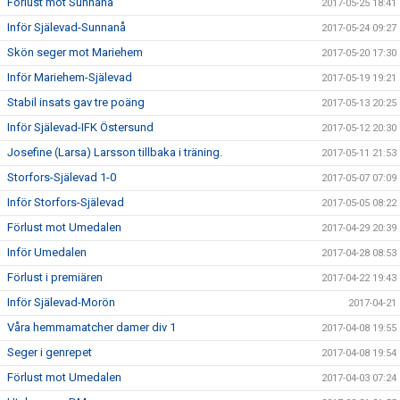
Förlust mot Sunnanå
2017-05-25 18:41
Inför Själevad-Sunnanå
2017-05-24 09:27
Skön seger mot Mariehem
2017-05-20 17:30
Inför Mariehem-Själevad
2017-05-19 19:21
Stabil insats gav tre poäng
2017-05-13 20:25
Inför Själevad-IFK Östersund
2017-05-12 20:30
Josefine (Larsa) Larsson tillbaka i träning.
2017-05-11 21:53
Storfors-Själevad 1-0
2017-05-07 07:09
Inför Storfors-Själevad
2017-05-05 08:22
Förlust mot Umedalen
2017-04-29 20:39
Inför Umedalen
2017-04-28 08:53
Förlust i premiären
2017-04-22 19:43
Inför Själevad-Morön
2017-04-21
Våra hemmamatcher damer div 1
2017-04-08 19:55
Seger i genrepet
2017-04-08 19:54
Förlust mot Umedalen
2017-04-03 07:24