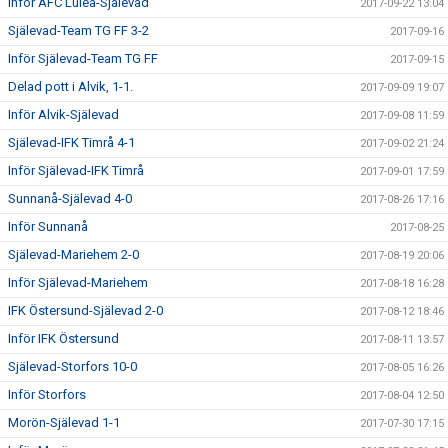
Inför AFC Luleå-Själevad
2017-09-22 13:04
Själevad-Team TG FF 3-2
2017-09-16
Inför Själevad-Team TG FF
2017-09-15
Delad pott i Alvik, 1-1.
2017-09-09 19:07
Inför Alvik-Själevad
2017-09-08 11:59
Själevad-IFK Timrå 4-1
2017-09-02 21:24
Inför Själevad-IFK Timrå
2017-09-01 17:59
Sunnanå-Själevad 4-0
2017-08-26 17:16
Inför Sunnanå
2017-08-25
Själevad-Mariehem 2-0
2017-08-19 20:06
Inför Själevad-Mariehem
2017-08-18 16:28
IFK Östersund-Själevad 2-0
2017-08-12 18:46
Inför IFK Östersund
2017-08-11 13:57
Själevad-Storfors 10-0
2017-08-05 16:26
Inför Storfors
2017-08-04 12:50
Morön-Själevad 1-1
2017-07-30 17:15