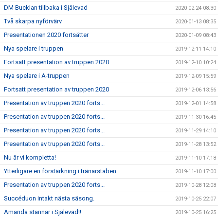
DM Bucklan tillbaka i Själevad
2020-02-24 08:30
Två skarpa nyförvärv
2020-01-13 08:35
Presentationen 2020 fortsätter
2020-01-09 08:43
Nya spelare i truppen
2019-12-11 14:10
Fortsatt presentation av truppen 2020
2019-12-10 10:24
Nya spelare i A-truppen
2019-12-09 15:59
Fortsatt presentation av truppen 2020
2019-12-06 13:56
Presentation av truppen 2020 forts...
2019-12-01 14:58
Presentation av truppen 2020 forts...
2019-11-30 16:45
Presentation av truppen 2020 forts...
2019-11-29 14:10
Presentation av truppen 2020 forts...
2019-11-28 13:52
Nu är vi kompletta!
2019-11-10 17:18
Ytterligare en förstärkning i tränarstaben
2019-11-10 17:00
Presentation av truppen 2020 forts...
2019-10-28 12:08
Succéduon intakt nästa säsong.
2019-10-25 22:07
Amanda stannar i Själevad!!
2019-10-25 16:25