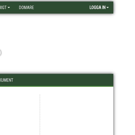
RIGT
DOMARE
LOGGA IN
D
KUMENT