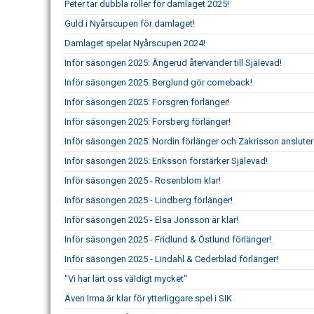
Peter tar dubbla roller för damlaget 2025!
Guld i Nyårscupen för damlaget!
Damlaget spelar Nyårscupen 2024!
Inför säsongen 2025: Ängerud återvänder till Själevad!
Inför säsongen 2025: Berglund gör comeback!
Inför säsongen 2025: Forsgren förlänger!
Inför säsongen 2025: Forsberg förlänger!
Inför säsongen 2025: Nordin förlänger och Zakrisson ansluter
Inför säsongen 2025: Eriksson förstärker Själevad!
Inför säsongen 2025 - Rosenblom klar!
Inför säsongen 2025 - Lindberg förlänger!
Inför säsongen 2025 - Elsa Jonsson är klar!
Inför säsongen 2025 - Fridlund & Östlund förlänger!
Inför säsongen 2025 - Lindahl & Cederblad förlänger!
"Vi har lärt oss väldigt mycket"
Även Irma är klar för ytterliggare spel i SIK