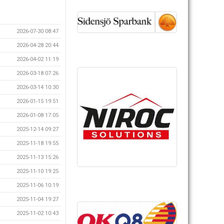
2026-07-30 08:47
2026-04-28 20:44
2026-04-02 11:19
2026-03-18 07:26
2026-03-14 10:30
2026-01-15 19:51
2026-01-08 17:05
2025-12-14 09:27
2025-11-18 19:55
2025-11-13 15:26
2025-11-10 19:25
2025-11-06 10:19
2025-11-04 19:27
2025-11-02 10:43