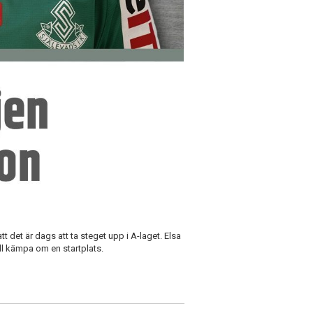
t det är dags att ta steget upp i A-laget. Elsa
ill kämpa om en startplats.