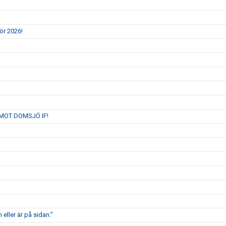
ör 2026!
MOT DOMSJÖ IF!
 eller är på sidan.”