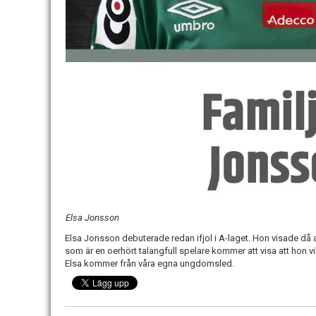
Elsa Jonsson
Elsa Jonsson debuterade redan ifjol i A-laget. Hon visade då at
som är en oerhört talangfull spelare kommer att visa att hon v
Elsa kommer från våra egna ungdomsled.