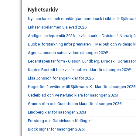
Nyhetsarkiv
Nya spelare in och efterlängtad comeback i sikte när Själevad
Eriksén spelar med Själevad 2026!
Äntligen seriepremiär 2026 - ikväll sparkar Division 1 Norra ig
Dubbel förstärkning inför premiären – Mellouk och Widesjö kl
Agnes Jonsson satsar vidare säsongen 2026!
Ledarstaben tar form - Olsson, Lundberg, Dimoski, Göransson
Kapten Bostedt blir kvar i klubben - klar för säsongen 2026!
Elsa Jonsson förlänger - klar för 2026!
Hagström återvänder till Själevads IK - klar för säsongen 2026
Cederblad och Vesterlund klara för säsongen 2026!
Grundström och Gustafsson klara för säsongen 2026!
Lindberg klar för säsongen 2026!
Forsberg och Gabrielsson förlänger!
Block signar för säsongen 2026!