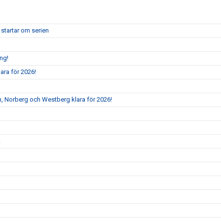
 startar om serien
ång!
ara för 2026!
, Norberg och Westberg klara för 2026!
!