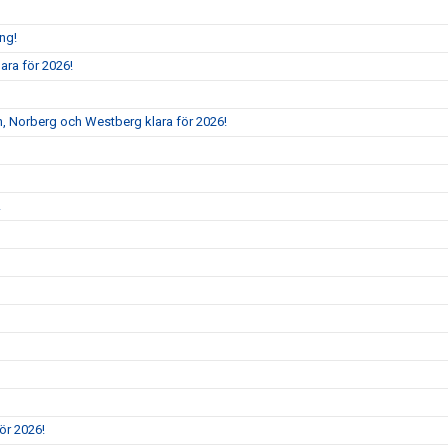
ång!
ara för 2026!
, Norberg och Westberg klara för 2026!
!
ör 2026!