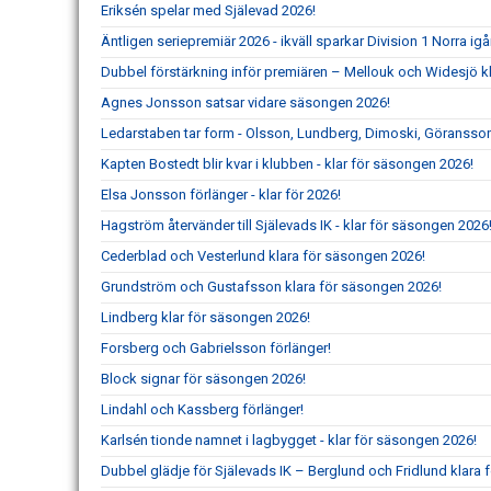
Eriksén spelar med Själevad 2026!
Äntligen seriepremiär 2026 - ikväll sparkar Division 1 Norra ig
Dubbel förstärkning inför premiären – Mellouk och Widesjö kl
Agnes Jonsson satsar vidare säsongen 2026!
Ledarstaben tar form - Olsson, Lundberg, Dimoski, Göransson
Kapten Bostedt blir kvar i klubben - klar för säsongen 2026!
Elsa Jonsson förlänger - klar för 2026!
Hagström återvänder till Själevads IK - klar för säsongen 2026
Cederblad och Vesterlund klara för säsongen 2026!
Grundström och Gustafsson klara för säsongen 2026!
Lindberg klar för säsongen 2026!
Forsberg och Gabrielsson förlänger!
Block signar för säsongen 2026!
Lindahl och Kassberg förlänger!
Karlsén tionde namnet i lagbygget - klar för säsongen 2026!
Dubbel glädje för Själevads IK – Berglund och Fridlund klara f