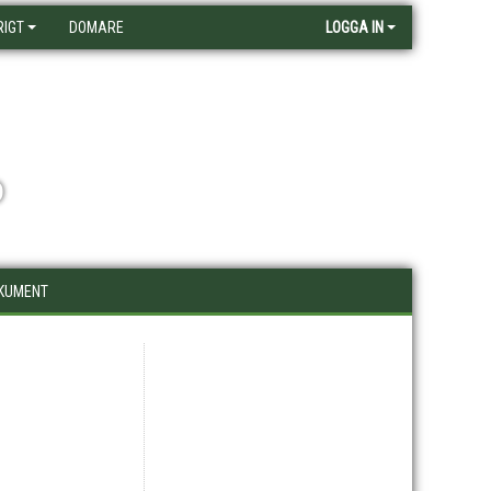
RIGT
DOMARE
LOGGA IN
D
KUMENT