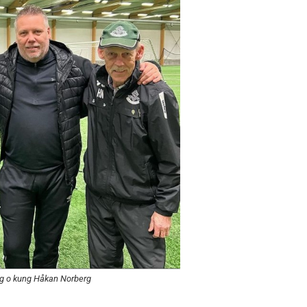
rg o kung Håkan Norberg