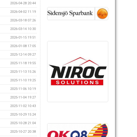
2026-04-28 20:44
2026-04-02 11:19
2026-03-18 07:26
2026-03-14 10:30
2026-01-15 19:51
2026-01-08 17:05
2025-12-14 09:27
2025-11-18 19:55
2025-11-13 15:26
2025-11-10 19:25
2025-11-06 10:19
2025-11-04 19:27
2025-11-02 10:43
2025-10-29 15:24
2025-10-28 21:04
2025-10-27 20:38