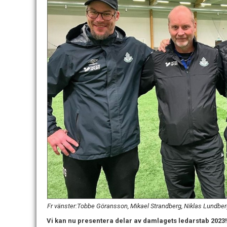
Fr vänster:Tobbe Göransson, Mikael Strandberg, Niklas Lundbe
Vi kan nu presentera delar av damlagets ledarstab 2023!