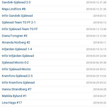
Sandvik-Själevad 2-3
2018-05-16 21:28
Maja Lindfors #8
2018-05-15 21:30
Inför Sandvik-Själevad
2018-05-15
Själevad-Team TG FF 2-1
2018-05-13
Inför Själevad-Team TG FF
2018-05-12 13:48
Diana Forsgren #3
2018-05-12 12:00
Amanda Norberg #2
2018-05-11
Infjärden-Själevad 1-4
2018-05-10 16:13
Inför Infjärden-Själevad
2018-05-09 22:00
Själevad-Morön 0-2
2018-05-06 09:38
Inför Själevad-Morön
2018-05-04 09:51
Kramfors-Själevad 2-5
2018-04-29 19:54
Inför Kramfors-Själevad
2018-04-29 09:52
Hanna Strandberg #7
2018-04-28
Matilda Bylund #1
2018-04-27
Lina Haga #17
2018-04-26