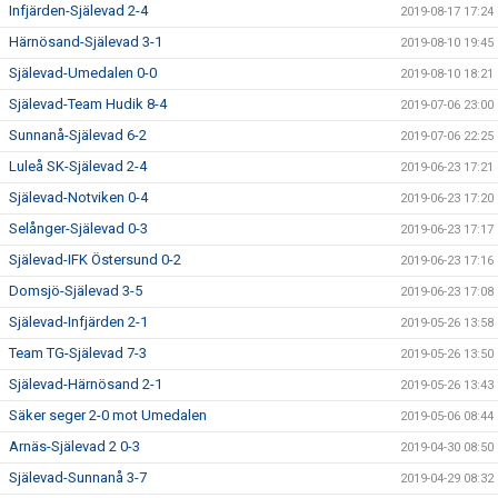
Infjärden-Själevad 2-4
2019-08-17 17:24
Härnösand-Själevad 3-1
2019-08-10 19:45
Själevad-Umedalen 0-0
2019-08-10 18:21
Själevad-Team Hudik 8-4
2019-07-06 23:00
Sunnanå-Själevad 6-2
2019-07-06 22:25
Luleå SK-Själevad 2-4
2019-06-23 17:21
Själevad-Notviken 0-4
2019-06-23 17:20
Selånger-Själevad 0-3
2019-06-23 17:17
Själevad-IFK Östersund 0-2
2019-06-23 17:16
Domsjö-Själevad 3-5
2019-06-23 17:08
Själevad-Infjärden 2-1
2019-05-26 13:58
Team TG-Själevad 7-3
2019-05-26 13:50
Själevad-Härnösand 2-1
2019-05-26 13:43
Säker seger 2-0 mot Umedalen
2019-05-06 08:44
Arnäs-Själevad 2 0-3
2019-04-30 08:50
Själevad-Sunnanå 3-7
2019-04-29 08:32