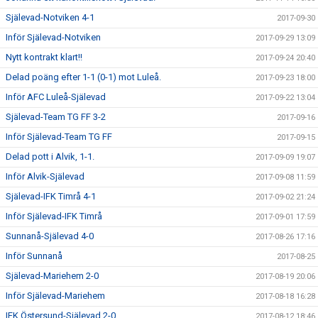
Själevad-Notviken 4-1
2017-09-30
Inför Själevad-Notviken
2017-09-29 13:09
Nytt kontrakt klart!!
2017-09-24 20:40
Delad poäng efter 1-1 (0-1) mot Luleå.
2017-09-23 18:00
Inför AFC Luleå-Själevad
2017-09-22 13:04
Själevad-Team TG FF 3-2
2017-09-16
Inför Själevad-Team TG FF
2017-09-15
Delad pott i Alvik, 1-1.
2017-09-09 19:07
Inför Alvik-Själevad
2017-09-08 11:59
Själevad-IFK Timrå 4-1
2017-09-02 21:24
Inför Själevad-IFK Timrå
2017-09-01 17:59
Sunnanå-Själevad 4-0
2017-08-26 17:16
Inför Sunnanå
2017-08-25
Själevad-Mariehem 2-0
2017-08-19 20:06
Inför Själevad-Mariehem
2017-08-18 16:28
IFK Östersund-Själevad 2-0
2017-08-12 18:46