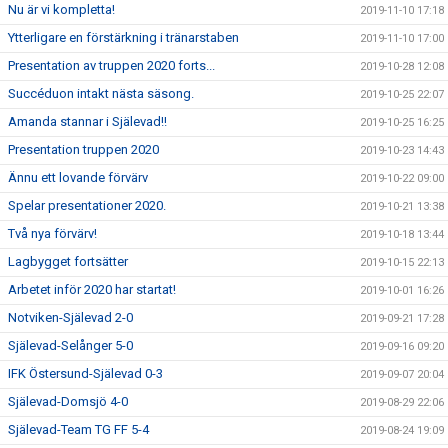
Nu är vi kompletta!
2019-11-10 17:18
Ytterligare en förstärkning i tränarstaben
2019-11-10 17:00
Presentation av truppen 2020 forts...
2019-10-28 12:08
Succéduon intakt nästa säsong.
2019-10-25 22:07
Amanda stannar i Själevad!!
2019-10-25 16:25
Presentation truppen 2020
2019-10-23 14:43
Ännu ett lovande förvärv
2019-10-22 09:00
Spelar presentationer 2020.
2019-10-21 13:38
Två nya förvärv!
2019-10-18 13:44
Lagbygget fortsätter
2019-10-15 22:13
Arbetet inför 2020 har startat!
2019-10-01 16:26
Notviken-Själevad 2-0
2019-09-21 17:28
Själevad-Selånger 5-0
2019-09-16 09:20
IFK Östersund-Själevad 0-3
2019-09-07 20:04
Själevad-Domsjö 4-0
2019-08-29 22:06
Själevad-Team TG FF 5-4
2019-08-24 19:09