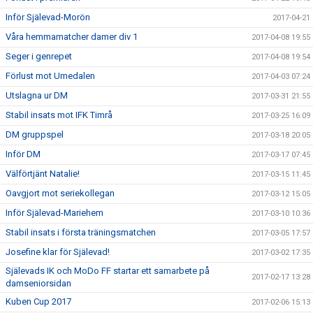
Inför Själevad-Morön
2017-04-21
Våra hemmamatcher damer div 1
2017-04-08 19:55
Seger i genrepet
2017-04-08 19:54
Förlust mot Umedalen
2017-04-03 07:24
Utslagna ur DM
2017-03-31 21:55
Stabil insats mot IFK Timrå
2017-03-25 16:09
DM gruppspel
2017-03-18 20:05
Inför DM
2017-03-17 07:45
Välförtjänt Natalie!
2017-03-15 11:45
Oavgjort mot seriekollegan
2017-03-12 15:05
Inför Själevad-Mariehem
2017-03-10 10:36
Stabil insats i första träningsmatchen
2017-03-05 17:57
Josefine klar för Själevad!
2017-03-02 17:35
Själevads IK och MoDo FF startar ett samarbete på
2017-02-17 13:28
damseniorsidan
Kuben Cup 2017
2017-02-06 15:13