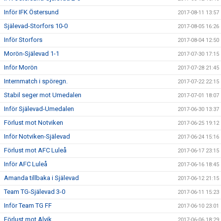
Inför IFK Östersund
2017-08-11 13:57
Själevad-Storfors 10-0
2017-08-05 16:26
Inför Storfors
2017-08-04 12:50
Morön-Själevad 1-1
2017-07-30 17:15
Inför Morön
2017-07-28 21:45
Internmatch i spöregn.
2017-07-22 22:15
Stabil seger mot Umedalen
2017-07-01 18:07
Inför Själevad-Umedalen
2017-06-30 13:37
Förlust mot Notviken
2017-06-25 19:12
Inför Notviken-Själevad
2017-06-24 15:16
Förlust mot AFC Luleå
2017-06-17 23:15
Inför AFC Luleå
2017-06-16 18:45
Amanda tillbaka i Själevad
2017-06-12 21:15
Team TG-Själevad 3-0
2017-06-11 15:23
Inför Team TG FF
2017-06-10 23:01
Förlust mot Alvik
2017-06-06 18:29