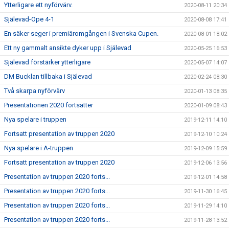
Ytterligare ett nyförvärv.
2020-08-11 20:34
Själevad-Ope 4-1
2020-08-08 17:41
En säker seger i premiäromgången i Svenska Cupen.
2020-08-01 18:02
Ett ny gammalt ansikte dyker upp i Själevad
2020-05-25 16:53
Själevad förstärker ytterligare
2020-05-07 14:07
DM Bucklan tillbaka i Själevad
2020-02-24 08:30
Två skarpa nyförvärv
2020-01-13 08:35
Presentationen 2020 fortsätter
2020-01-09 08:43
Nya spelare i truppen
2019-12-11 14:10
Fortsatt presentation av truppen 2020
2019-12-10 10:24
Nya spelare i A-truppen
2019-12-09 15:59
Fortsatt presentation av truppen 2020
2019-12-06 13:56
Presentation av truppen 2020 forts...
2019-12-01 14:58
Presentation av truppen 2020 forts...
2019-11-30 16:45
Presentation av truppen 2020 forts...
2019-11-29 14:10
Presentation av truppen 2020 forts...
2019-11-28 13:52