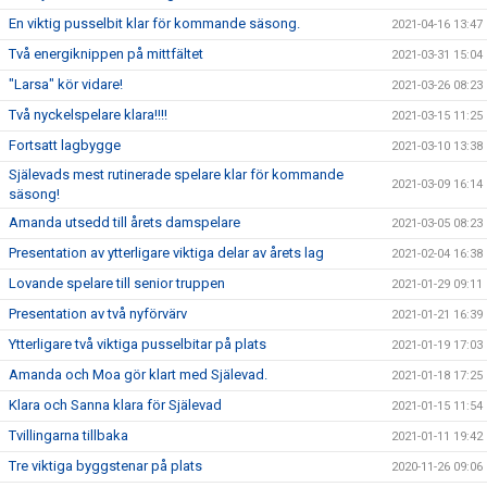
En viktig pusselbit klar för kommande säsong.
2021-04-16 13:47
Två energiknippen på mittfältet
2021-03-31 15:04
"Larsa" kör vidare!
2021-03-26 08:23
Två nyckelspelare klara!!!!
2021-03-15 11:25
Fortsatt lagbygge
2021-03-10 13:38
Själevads mest rutinerade spelare klar för kommande
2021-03-09 16:14
säsong!
Amanda utsedd till årets damspelare
2021-03-05 08:23
Presentation av ytterligare viktiga delar av årets lag
2021-02-04 16:38
Lovande spelare till senior truppen
2021-01-29 09:11
Presentation av två nyförvärv
2021-01-21 16:39
Ytterligare två viktiga pusselbitar på plats
2021-01-19 17:03
Amanda och Moa gör klart med Själevad.
2021-01-18 17:25
Klara och Sanna klara för Själevad
2021-01-15 11:54
Tvillingarna tillbaka
2021-01-11 19:42
Tre viktiga byggstenar på plats
2020-11-26 09:06