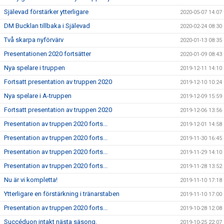
Själevad förstärker ytterligare
2020-05-07 14:07
DM Bucklan tillbaka i Själevad
2020-02-24 08:30
Två skarpa nyförvärv
2020-01-13 08:35
Presentationen 2020 fortsätter
2020-01-09 08:43
Nya spelare i truppen
2019-12-11 14:10
Fortsatt presentation av truppen 2020
2019-12-10 10:24
Nya spelare i A-truppen
2019-12-09 15:59
Fortsatt presentation av truppen 2020
2019-12-06 13:56
Presentation av truppen 2020 forts...
2019-12-01 14:58
Presentation av truppen 2020 forts...
2019-11-30 16:45
Presentation av truppen 2020 forts...
2019-11-29 14:10
Presentation av truppen 2020 forts...
2019-11-28 13:52
Nu är vi kompletta!
2019-11-10 17:18
Ytterligare en förstärkning i tränarstaben
2019-11-10 17:00
Presentation av truppen 2020 forts...
2019-10-28 12:08
Succéduon intakt nästa säsong.
2019-10-25 22:07