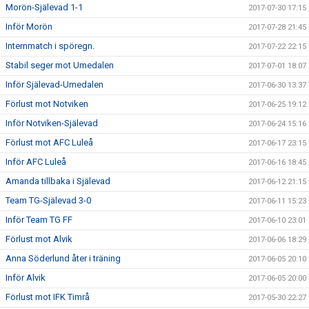
Morön-Själevad 1-1
2017-07-30 17:15
Inför Morön
2017-07-28 21:45
Internmatch i spöregn.
2017-07-22 22:15
Stabil seger mot Umedalen
2017-07-01 18:07
Inför Själevad-Umedalen
2017-06-30 13:37
Förlust mot Notviken
2017-06-25 19:12
Inför Notviken-Själevad
2017-06-24 15:16
Förlust mot AFC Luleå
2017-06-17 23:15
Inför AFC Luleå
2017-06-16 18:45
Amanda tillbaka i Själevad
2017-06-12 21:15
Team TG-Själevad 3-0
2017-06-11 15:23
Inför Team TG FF
2017-06-10 23:01
Förlust mot Alvik
2017-06-06 18:29
Anna Söderlund åter i träning
2017-06-05 20:10
Inför Alvik
2017-06-05 20:00
Förlust mot IFK Timrå
2017-05-30 22:27