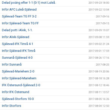
Delad poäng efter 1-1 (0-1) mot Luleå.
2017-09-23 18:00
Inför AFC Luleå-Själevad
2017-09-22 13:04
Själevad-Team TG FF 3-2
2017-09-16
Inför Själevad-Team TG FF
2017-09-15
Delad pott i Alvik, 1-1.
2017-09-09 19:07
Inför Alvik-Själevad
2017-09-08 11:59
Själevad-IFK Timrå 4-1
2017-09-02 21:24
Inför Själevad-IFK Timrå
2017-09-01 17:59
Sunnanå-Själevad 4-0
2017-08-26 17:16
Inför Sunnanå
2017-08-25
Själevad-Mariehem 2-0
2017-08-19 20:06
Inför Själevad-Mariehem
2017-08-18 16:28
IFK Östersund-Själevad 2-0
2017-08-12 18:46
Inför IFK Östersund
2017-08-11 13:57
Själevad-Storfors 10-0
2017-08-05 16:26
Inför Storfors
2017-08-04 12:50