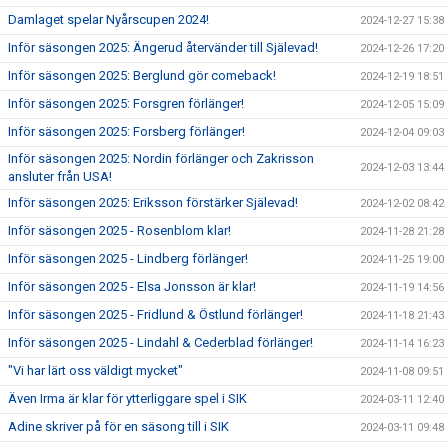
Damlaget spelar Nyårscupen 2024!
2024-12-27 15:38
Inför säsongen 2025: Ängerud återvänder till Själevad!
2024-12-26 17:20
Inför säsongen 2025: Berglund gör comeback!
2024-12-19 18:51
Inför säsongen 2025: Forsgren förlänger!
2024-12-05 15:09
Inför säsongen 2025: Forsberg förlänger!
2024-12-04 09:03
Inför säsongen 2025: Nordin förlänger och Zakrisson
2024-12-03 13:44
ansluter från USA!
Inför säsongen 2025: Eriksson förstärker Själevad!
2024-12-02 08:42
Inför säsongen 2025 - Rosenblom klar!
2024-11-28 21:28
Inför säsongen 2025 - Lindberg förlänger!
2024-11-25 19:00
Inför säsongen 2025 - Elsa Jonsson är klar!
2024-11-19 14:56
Inför säsongen 2025 - Fridlund & Östlund förlänger!
2024-11-18 21:43
Inför säsongen 2025 - Lindahl & Cederblad förlänger!
2024-11-14 16:23
"Vi har lärt oss väldigt mycket"
2024-11-08 09:51
Även Irma är klar för ytterliggare spel i SIK
2024-03-11 12:40
Adine skriver på för en säsong till i SIK
2024-03-11 09:48