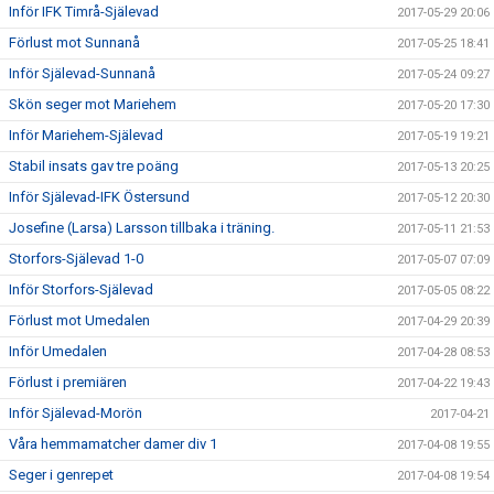
Inför IFK Timrå-Själevad
2017-05-29 20:06
Förlust mot Sunnanå
2017-05-25 18:41
Inför Själevad-Sunnanå
2017-05-24 09:27
Skön seger mot Mariehem
2017-05-20 17:30
Inför Mariehem-Själevad
2017-05-19 19:21
Stabil insats gav tre poäng
2017-05-13 20:25
Inför Själevad-IFK Östersund
2017-05-12 20:30
Josefine (Larsa) Larsson tillbaka i träning.
2017-05-11 21:53
Storfors-Själevad 1-0
2017-05-07 07:09
Inför Storfors-Själevad
2017-05-05 08:22
Förlust mot Umedalen
2017-04-29 20:39
Inför Umedalen
2017-04-28 08:53
Förlust i premiären
2017-04-22 19:43
Inför Själevad-Morön
2017-04-21
Våra hemmamatcher damer div 1
2017-04-08 19:55
Seger i genrepet
2017-04-08 19:54