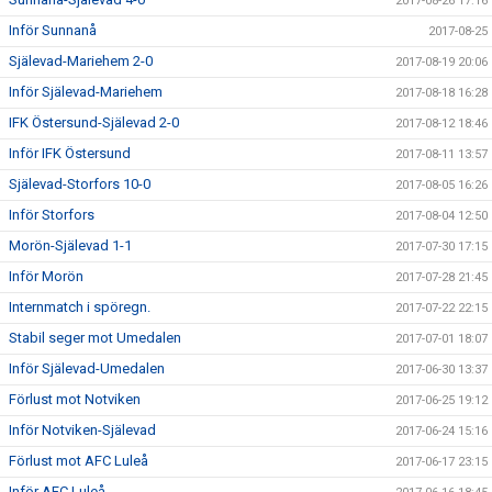
2017-08-26 17:16
Inför Sunnanå
2017-08-25
Själevad-Mariehem 2-0
2017-08-19 20:06
Inför Själevad-Mariehem
2017-08-18 16:28
IFK Östersund-Själevad 2-0
2017-08-12 18:46
Inför IFK Östersund
2017-08-11 13:57
Själevad-Storfors 10-0
2017-08-05 16:26
Inför Storfors
2017-08-04 12:50
Morön-Själevad 1-1
2017-07-30 17:15
Inför Morön
2017-07-28 21:45
Internmatch i spöregn.
2017-07-22 22:15
Stabil seger mot Umedalen
2017-07-01 18:07
Inför Själevad-Umedalen
2017-06-30 13:37
Förlust mot Notviken
2017-06-25 19:12
Inför Notviken-Själevad
2017-06-24 15:16
Förlust mot AFC Luleå
2017-06-17 23:15
Inför AFC Luleå