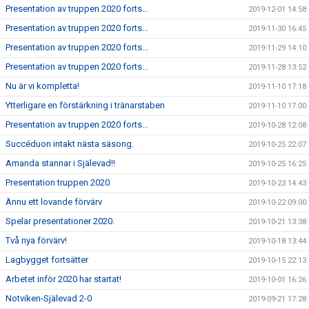
Presentation av truppen 2020 forts...
2019-12-01 14:58
Presentation av truppen 2020 forts...
2019-11-30 16:45
Presentation av truppen 2020 forts...
2019-11-29 14:10
Presentation av truppen 2020 forts...
2019-11-28 13:52
Nu är vi kompletta!
2019-11-10 17:18
Ytterligare en förstärkning i tränarstaben
2019-11-10 17:00
Presentation av truppen 2020 forts...
2019-10-28 12:08
Succéduon intakt nästa säsong.
2019-10-25 22:07
Amanda stannar i Själevad!!
2019-10-25 16:25
Presentation truppen 2020
2019-10-23 14:43
Ännu ett lovande förvärv
2019-10-22 09:00
Spelar presentationer 2020.
2019-10-21 13:38
Två nya förvärv!
2019-10-18 13:44
Lagbygget fortsätter
2019-10-15 22:13
Arbetet inför 2020 har startat!
2019-10-01 16:26
Notviken-Själevad 2-0
2019-09-21 17:28