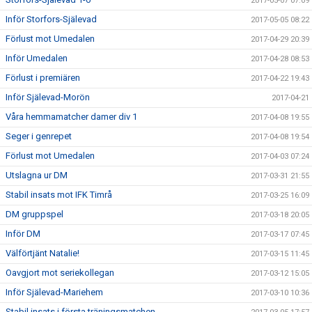
2017-05-07 07:09
Inför Storfors-Själevad
2017-05-05 08:22
Förlust mot Umedalen
2017-04-29 20:39
Inför Umedalen
2017-04-28 08:53
Förlust i premiären
2017-04-22 19:43
Inför Själevad-Morön
2017-04-21
Våra hemmamatcher damer div 1
2017-04-08 19:55
Seger i genrepet
2017-04-08 19:54
Förlust mot Umedalen
2017-04-03 07:24
Utslagna ur DM
2017-03-31 21:55
Stabil insats mot IFK Timrå
2017-03-25 16:09
DM gruppspel
2017-03-18 20:05
Inför DM
2017-03-17 07:45
Välförtjänt Natalie!
2017-03-15 11:45
Oavgjort mot seriekollegan
2017-03-12 15:05
Inför Själevad-Mariehem
2017-03-10 10:36
Stabil insats i första träningsmatchen