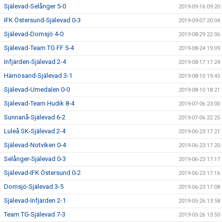
Själevad-Selånger 5-0
2019-09-16 09:20
IFK Östersund-Själevad 0-3
2019-09-07 20:04
Själevad-Domsjö 4-0
2019-08-29 22:06
Själevad-Team TG FF 5-4
2019-08-24 19:09
Infjärden-Själevad 2-4
2019-08-17 17:24
Härnösand-Själevad 3-1
2019-08-10 19:45
Själevad-Umedalen 0-0
2019-08-10 18:21
Själevad-Team Hudik 8-4
2019-07-06 23:00
Sunnanå-Själevad 6-2
2019-07-06 22:25
Luleå SK-Själevad 2-4
2019-06-23 17:21
Själevad-Notviken 0-4
2019-06-23 17:20
Selånger-Själevad 0-3
2019-06-23 17:17
Själevad-IFK Östersund 0-2
2019-06-23 17:16
Domsjö-Själevad 3-5
2019-06-23 17:08
Själevad-Infjärden 2-1
2019-05-26 13:58
Team TG-Själevad 7-3
2019-05-26 13:50