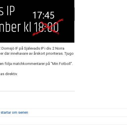
 Domsjö IF på Själevads IP i div. 2 Norra
er där innehavare av årskort prioriteras. Tjugo
en följa matchkommentarer på "Min Fotboll".
as direktiv.
 startar om serien