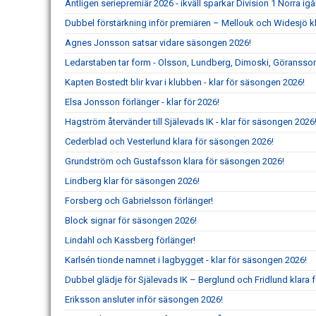
Äntligen seriepremiär 2026 - ikväll sparkar Division 1 Norra ig
Dubbel förstärkning inför premiären – Mellouk och Widesjö kl
Agnes Jonsson satsar vidare säsongen 2026!
Ledarstaben tar form - Olsson, Lundberg, Dimoski, Göransson
Kapten Bostedt blir kvar i klubben - klar för säsongen 2026!
Elsa Jonsson förlänger - klar för 2026!
Hagström återvänder till Själevads IK - klar för säsongen 2026
Cederblad och Vesterlund klara för säsongen 2026!
Grundström och Gustafsson klara för säsongen 2026!
Lindberg klar för säsongen 2026!
Forsberg och Gabrielsson förlänger!
Block signar för säsongen 2026!
Lindahl och Kassberg förlänger!
Karlsén tionde namnet i lagbygget - klar för säsongen 2026!
Dubbel glädje för Själevads IK – Berglund och Fridlund klara f
Eriksson ansluter inför säsongen 2026!