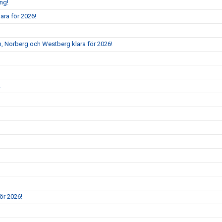
ång!
ara för 2026!
, Norberg och Westberg klara för 2026!
!
ör 2026!