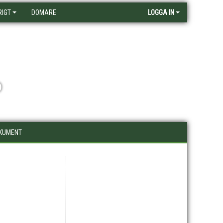
RIGT
DOMARE
LOGGA IN
D
KUMENT