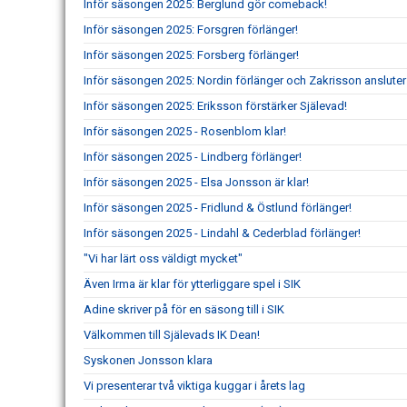
Inför säsongen 2025: Berglund gör comeback!
Inför säsongen 2025: Forsgren förlänger!
Inför säsongen 2025: Forsberg förlänger!
Inför säsongen 2025: Nordin förlänger och Zakrisson ansluter
Inför säsongen 2025: Eriksson förstärker Själevad!
Inför säsongen 2025 - Rosenblom klar!
Inför säsongen 2025 - Lindberg förlänger!
Inför säsongen 2025 - Elsa Jonsson är klar!
Inför säsongen 2025 - Fridlund & Östlund förlänger!
Inför säsongen 2025 - Lindahl & Cederblad förlänger!
"Vi har lärt oss väldigt mycket"
Även Irma är klar för ytterliggare spel i SIK
Adine skriver på för en säsong till i SIK
Välkommen till Själevads IK Dean!
Syskonen Jonsson klara
Vi presenterar två viktiga kuggar i årets lag