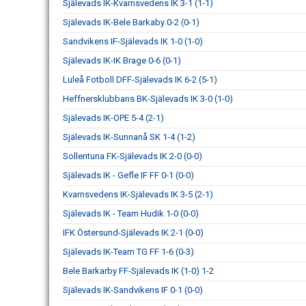
Själevads IK-Kvarnsvedens IK 3-1 (1-1)
Själevads IK-Bele Barkaby 0-2 (0-1)
Sandvikens IF-Själevads IK 1-0 (1-0)
Själevads IK-IK Brage 0-6 (0-1)
Luleå Fotboll DFF-Själevads IK 6-2 (5-1)
Heffnersklubbans BK-Själevads IK 3-0 (1-0)
Själevads IK-OPE 5-4 (2-1)
Själevads IK-Sunnanå SK 1-4 (1-2)
Sollentuna FK-Själevads IK 2-0 (0-0)
Själevads IK - Gefle IF FF 0-1 (0-0)
Kvarnsvedens IK-Själevads IK 3-5 (2-1)
Själevads IK - Team Hudik 1-0 (0-0)
IFK Östersund-Själevads IK 2-1 (0-0)
Själevads IK-Team TG FF 1-6 (0-3)
Bele Barkarby FF-Själevads IK (1-0) 1-2
Själevads IK-Sandvikens IF 0-1 (0-0)