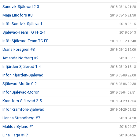
Sandvik-Själevad 2-3
2018-05-16 21:28
Maja Lindfors #8
2018-05-15 21:30
Inför Sandvik-Själevad
2018-05-15
Själevad-Team TG FF 2-1
2018-05-13
Inför Själevad-Team TG FF
2018-05-12 13:48
Diana Forsgren #3
2018-05-12 12:00
Amanda Norberg #2
2018-05-11
Infjärden-Själevad 1-4
2018-05-10 16:13
Inför Infjärden-Själevad
2018-05-09 22:00
Själevad-Morön 0-2
2018-05-06 09:38
Inför Själevad-Morön
2018-05-04 09:51
Kramfors-Själevad 2-5
2018-04-29 19:54
Inför Kramfors-Själevad
2018-04-29 09:52
Hanna Strandberg #7
2018-04-28
Matilda Bylund #1
2018-04-27
Lina Haga #17
2018-04-26