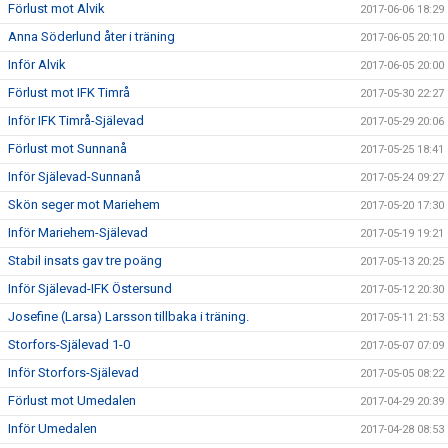
Förlust mot Alvik
2017-06-06 18:29
Anna Söderlund åter i träning
2017-06-05 20:10
Inför Alvik
2017-06-05 20:00
Förlust mot IFK Timrå
2017-05-30 22:27
Inför IFK Timrå-Själevad
2017-05-29 20:06
Förlust mot Sunnanå
2017-05-25 18:41
Inför Själevad-Sunnanå
2017-05-24 09:27
Skön seger mot Mariehem
2017-05-20 17:30
Inför Mariehem-Själevad
2017-05-19 19:21
Stabil insats gav tre poäng
2017-05-13 20:25
Inför Själevad-IFK Östersund
2017-05-12 20:30
Josefine (Larsa) Larsson tillbaka i träning.
2017-05-11 21:53
Storfors-Själevad 1-0
2017-05-07 07:09
Inför Storfors-Själevad
2017-05-05 08:22
Förlust mot Umedalen
2017-04-29 20:39
Inför Umedalen
2017-04-28 08:53