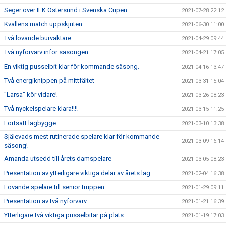
Seger över IFK Östersund i Svenska Cupen
2021-07-28 22:12
Kvällens match uppskjuten
2021-06-30 11:00
Två lovande burväktare
2021-04-29 09:44
Två nyförvärv inför säsongen
2021-04-21 17:05
En viktig pusselbit klar för kommande säsong.
2021-04-16 13:47
Två energiknippen på mittfältet
2021-03-31 15:04
"Larsa" kör vidare!
2021-03-26 08:23
Två nyckelspelare klara!!!!
2021-03-15 11:25
Fortsatt lagbygge
2021-03-10 13:38
Själevads mest rutinerade spelare klar för kommande
2021-03-09 16:14
säsong!
Amanda utsedd till årets damspelare
2021-03-05 08:23
Presentation av ytterligare viktiga delar av årets lag
2021-02-04 16:38
Lovande spelare till senior truppen
2021-01-29 09:11
Presentation av två nyförvärv
2021-01-21 16:39
Ytterligare två viktiga pusselbitar på plats
2021-01-19 17:03