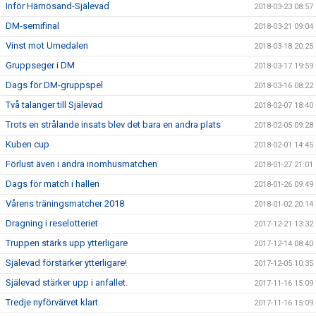
Inför Härnösand-Själevad
2018-03-23 08:57
DM-semifinal
2018-03-21 09:04
Vinst mot Umedalen
2018-03-18 20:25
Gruppseger i DM
2018-03-17 19:59
Dags för DM-gruppspel
2018-03-16 08:22
Två talanger till Själevad
2018-02-07 18:40
Trots en strålande insats blev det bara en andra plats
2018-02-05 09:28
Kuben cup
2018-02-01 14:45
Förlust även i andra inomhusmatchen
2018-01-27 21:01
Dags för match i hallen
2018-01-26 09:49
Vårens träningsmatcher 2018
2018-01-02 20:14
Dragning i reselotteriet
2017-12-21 13:32
Truppen stärks upp ytterligare
2017-12-14 08:40
Själevad förstärker ytterligare!
2017-12-05 10:35
Själevad stärker upp i anfallet.
2017-11-16 15:09
Tredje nyförvärvet klart.
2017-11-16 15:09