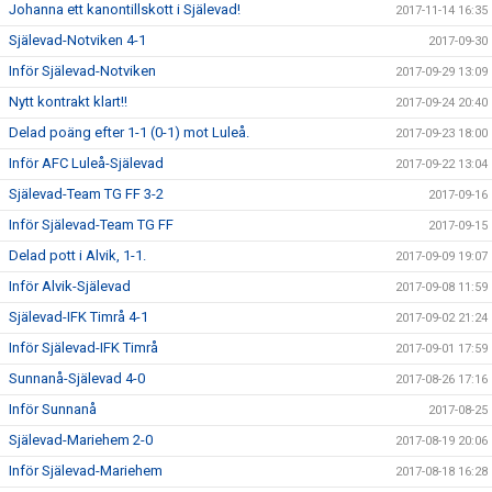
Johanna ett kanontillskott i Själevad!
2017-11-14 16:35
Själevad-Notviken 4-1
2017-09-30
Inför Själevad-Notviken
2017-09-29 13:09
Nytt kontrakt klart!!
2017-09-24 20:40
Delad poäng efter 1-1 (0-1) mot Luleå.
2017-09-23 18:00
Inför AFC Luleå-Själevad
2017-09-22 13:04
Själevad-Team TG FF 3-2
2017-09-16
Inför Själevad-Team TG FF
2017-09-15
Delad pott i Alvik, 1-1.
2017-09-09 19:07
Inför Alvik-Själevad
2017-09-08 11:59
Själevad-IFK Timrå 4-1
2017-09-02 21:24
Inför Själevad-IFK Timrå
2017-09-01 17:59
Sunnanå-Själevad 4-0
2017-08-26 17:16
Inför Sunnanå
2017-08-25
Själevad-Mariehem 2-0
2017-08-19 20:06
Inför Själevad-Mariehem
2017-08-18 16:28