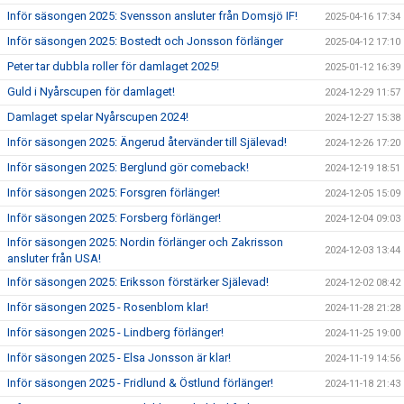
Inför säsongen 2025: Svensson ansluter från Domsjö IF!
2025-04-16 17:34
Inför säsongen 2025: Bostedt och Jonsson förlänger
2025-04-12 17:10
Peter tar dubbla roller för damlaget 2025!
2025-01-12 16:39
Guld i Nyårscupen för damlaget!
2024-12-29 11:57
Damlaget spelar Nyårscupen 2024!
2024-12-27 15:38
Inför säsongen 2025: Ängerud återvänder till Själevad!
2024-12-26 17:20
Inför säsongen 2025: Berglund gör comeback!
2024-12-19 18:51
Inför säsongen 2025: Forsgren förlänger!
2024-12-05 15:09
Inför säsongen 2025: Forsberg förlänger!
2024-12-04 09:03
Inför säsongen 2025: Nordin förlänger och Zakrisson
2024-12-03 13:44
ansluter från USA!
Inför säsongen 2025: Eriksson förstärker Själevad!
2024-12-02 08:42
Inför säsongen 2025 - Rosenblom klar!
2024-11-28 21:28
Inför säsongen 2025 - Lindberg förlänger!
2024-11-25 19:00
Inför säsongen 2025 - Elsa Jonsson är klar!
2024-11-19 14:56
Inför säsongen 2025 - Fridlund & Östlund förlänger!
2024-11-18 21:43