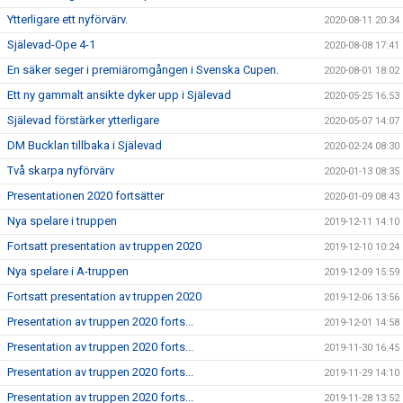
Ytterligare ett nyförvärv.
2020-08-11 20:34
Själevad-Ope 4-1
2020-08-08 17:41
En säker seger i premiäromgången i Svenska Cupen.
2020-08-01 18:02
Ett ny gammalt ansikte dyker upp i Själevad
2020-05-25 16:53
Själevad förstärker ytterligare
2020-05-07 14:07
DM Bucklan tillbaka i Själevad
2020-02-24 08:30
Två skarpa nyförvärv
2020-01-13 08:35
Presentationen 2020 fortsätter
2020-01-09 08:43
Nya spelare i truppen
2019-12-11 14:10
Fortsatt presentation av truppen 2020
2019-12-10 10:24
Nya spelare i A-truppen
2019-12-09 15:59
Fortsatt presentation av truppen 2020
2019-12-06 13:56
Presentation av truppen 2020 forts...
2019-12-01 14:58
Presentation av truppen 2020 forts...
2019-11-30 16:45
Presentation av truppen 2020 forts...
2019-11-29 14:10
Presentation av truppen 2020 forts...
2019-11-28 13:52