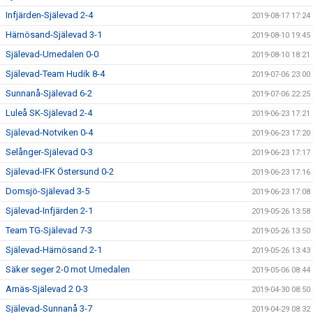
Infjärden-Själevad 2-4
2019-08-17 17:24
Härnösand-Själevad 3-1
2019-08-10 19:45
Själevad-Umedalen 0-0
2019-08-10 18:21
Själevad-Team Hudik 8-4
2019-07-06 23:00
Sunnanå-Själevad 6-2
2019-07-06 22:25
Luleå SK-Själevad 2-4
2019-06-23 17:21
Själevad-Notviken 0-4
2019-06-23 17:20
Selånger-Själevad 0-3
2019-06-23 17:17
Själevad-IFK Östersund 0-2
2019-06-23 17:16
Domsjö-Själevad 3-5
2019-06-23 17:08
Själevad-Infjärden 2-1
2019-05-26 13:58
Team TG-Själevad 7-3
2019-05-26 13:50
Själevad-Härnösand 2-1
2019-05-26 13:43
Säker seger 2-0 mot Umedalen
2019-05-06 08:44
Arnäs-Själevad 2 0-3
2019-04-30 08:50
Själevad-Sunnanå 3-7
2019-04-29 08:32