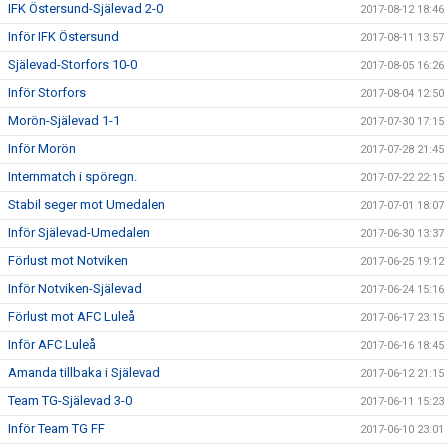
IFK Östersund-Själevad 2-0
2017-08-12 18:46
Inför IFK Östersund
2017-08-11 13:57
Själevad-Storfors 10-0
2017-08-05 16:26
Inför Storfors
2017-08-04 12:50
Morön-Själevad 1-1
2017-07-30 17:15
Inför Morön
2017-07-28 21:45
Internmatch i spöregn.
2017-07-22 22:15
Stabil seger mot Umedalen
2017-07-01 18:07
Inför Själevad-Umedalen
2017-06-30 13:37
Förlust mot Notviken
2017-06-25 19:12
Inför Notviken-Själevad
2017-06-24 15:16
Förlust mot AFC Luleå
2017-06-17 23:15
Inför AFC Luleå
2017-06-16 18:45
Amanda tillbaka i Själevad
2017-06-12 21:15
Team TG-Själevad 3-0
2017-06-11 15:23
Inför Team TG FF
2017-06-10 23:01