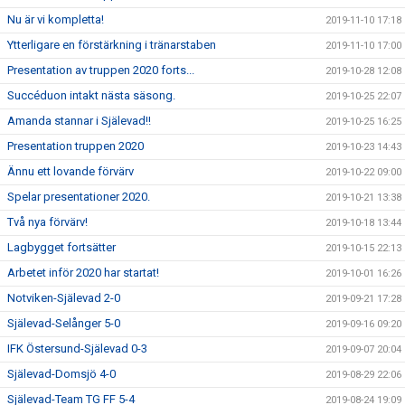
Nu är vi kompletta!
2019-11-10 17:18
Ytterligare en förstärkning i tränarstaben
2019-11-10 17:00
Presentation av truppen 2020 forts...
2019-10-28 12:08
Succéduon intakt nästa säsong.
2019-10-25 22:07
Amanda stannar i Själevad!!
2019-10-25 16:25
Presentation truppen 2020
2019-10-23 14:43
Ännu ett lovande förvärv
2019-10-22 09:00
Spelar presentationer 2020.
2019-10-21 13:38
Två nya förvärv!
2019-10-18 13:44
Lagbygget fortsätter
2019-10-15 22:13
Arbetet inför 2020 har startat!
2019-10-01 16:26
Notviken-Själevad 2-0
2019-09-21 17:28
Själevad-Selånger 5-0
2019-09-16 09:20
IFK Östersund-Själevad 0-3
2019-09-07 20:04
Själevad-Domsjö 4-0
2019-08-29 22:06
Själevad-Team TG FF 5-4
2019-08-24 19:09