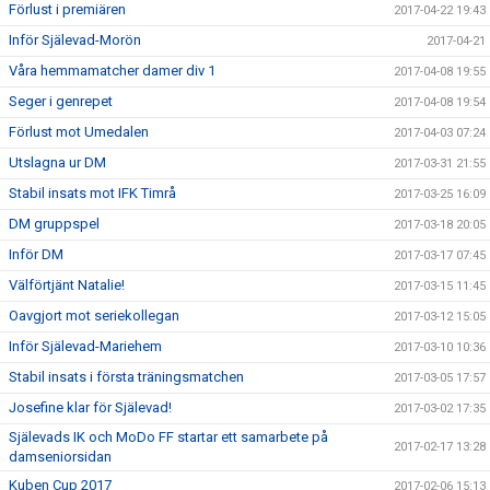
Förlust i premiären
2017-04-22 19:43
Inför Själevad-Morön
2017-04-21
Våra hemmamatcher damer div 1
2017-04-08 19:55
Seger i genrepet
2017-04-08 19:54
Förlust mot Umedalen
2017-04-03 07:24
Utslagna ur DM
2017-03-31 21:55
Stabil insats mot IFK Timrå
2017-03-25 16:09
DM gruppspel
2017-03-18 20:05
Inför DM
2017-03-17 07:45
Välförtjänt Natalie!
2017-03-15 11:45
Oavgjort mot seriekollegan
2017-03-12 15:05
Inför Själevad-Mariehem
2017-03-10 10:36
Stabil insats i första träningsmatchen
2017-03-05 17:57
Josefine klar för Själevad!
2017-03-02 17:35
Själevads IK och MoDo FF startar ett samarbete på
2017-02-17 13:28
damseniorsidan
Kuben Cup 2017
2017-02-06 15:13