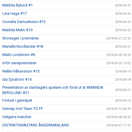
Matilda Bylund #1
2018-04-27
Lina Haga #17
2018-04-26
Cornelia Samuelsson #12
2018-04-23
Matilda Melin #19
2018-04-22
Storseger i premiären
2018-04-21 22:35
Marielle Nordlander #18
2018-04-21
Malin Lindström #6
2018-04-20 20:24
Inför seriepremiären
2018-04-20 13:02
Nellie Håkansson #15
2018-04-19
Ida Sjöström #14
2018-04-18
Presentation av damlagets spelare och först ut är AMANDA
2018-04-17
BERGLUND #21
Förlust i genrepet
2018-04-14
Genrep mot Team TG FF
2018-04-13 08:39
Helgens matcher
2018-04-08 20:02
DISTRIKTSMÄSTARE ÅNGERMANLAND
2018-04-07 17:31