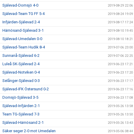
Själevad-Domsjö 4-0
2019-08-29 22:06
Själevad-Team TG FF 5-4
2019-08-24 19:09
Infjärden-Själevad 2-4
2019-08-17 17:24
Härnösand-Själevad 3-1
2019-08-10 19:45
Själevad-Umedalen 0-0
2019-08-10 18:21
Själevad-Team Hudik 8-4
2019-07-06 23:00
Sunnanå-Själevad 6-2
2019-07-06 22:25
Luleå SK-Själevad 2-4
2019-06-23 17:21
Själevad-Notviken 0-4
2019-06-23 17:20
Selånger-Själevad 0-3
2019-06-23 17:17
Själevad-IFK Östersund 0-2
2019-06-23 17:16
Domsjö-Själevad 3-5
2019-06-23 17:08
Själevad-Infjärden 2-1
2019-05-26 13:58
Team TG-Själevad 7-3
2019-05-26 13:50
Själevad-Härnösand 2-1
2019-05-26 13:43
Säker seger 2-0 mot Umedalen
2019-05-06 08:44