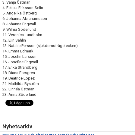
3. Vanja Östman
4. Felicia Eriksson-Selin
5. Angelika Östberg
6. Johanna Abrahamsson
8. Johanna Engwall
9. Wilma Söderlund
11. Veronica Lundholm
12. Elin Sahlin
13. Natalie Persson (sjukdomsfrågetecken)
14. Emma Edmark
15. Josefin Larsson
16. Josefine Engwall
17. Erika Strandberg
18. Diana Forsgren
19. Beatrice Lopez
21. Mathilda Byström
22. Linnéa Östman
23. Anna Söderlund
Nyhetsarkiv