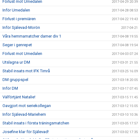
Förlust mot Umedalen
2017-04-29 20:39
Inför Umedalen
2017-04-28 08:53
Förlust i premiären
2017-04-22 19:43
Inför Själevad-Morön
2017-04-21
Våra hemmamatcher damer div 1
2017-04-08 19:55
Seger i genrepet
2017-04-08 19:54
Förlust mot Umedalen
2017-04-03 07:24
Utslagna ur DM
2017-03-31 21:55
Stabil insats mot IFK Timrå
2017-03-25 16:09
DM gruppspel
2017-03-18 20:05
Inför DM
2017-03-17 07:45
Välförtjänt Natalie!
2017-03-15 11:45
Oavgjort mot seriekollegan
2017-03-12 15:05
Inför Själevad-Mariehem
2017-03-10 10:36
Stabil insats i första träningsmatchen
2017-03-05 17:57
Josefine klar för Själevad!
2017-03-02 17:35