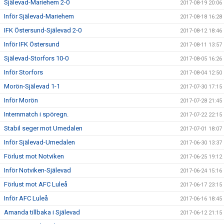
Själevad-Mariehem 2-0
2017-08-19 20:06
Inför Själevad-Mariehem
2017-08-18 16:28
IFK Östersund-Själevad 2-0
2017-08-12 18:46
Inför IFK Östersund
2017-08-11 13:57
Själevad-Storfors 10-0
2017-08-05 16:26
Inför Storfors
2017-08-04 12:50
Morön-Själevad 1-1
2017-07-30 17:15
Inför Morön
2017-07-28 21:45
Internmatch i spöregn.
2017-07-22 22:15
Stabil seger mot Umedalen
2017-07-01 18:07
Inför Själevad-Umedalen
2017-06-30 13:37
Förlust mot Notviken
2017-06-25 19:12
Inför Notviken-Själevad
2017-06-24 15:16
Förlust mot AFC Luleå
2017-06-17 23:15
Inför AFC Luleå
2017-06-16 18:45
Amanda tillbaka i Själevad
2017-06-12 21:15