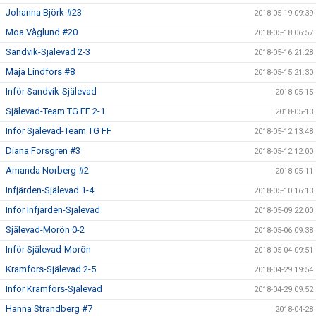
Johanna Björk #23
2018-05-19 09:39
Moa Våglund #20
2018-05-18 06:57
Sandvik-Själevad 2-3
2018-05-16 21:28
Maja Lindfors #8
2018-05-15 21:30
Inför Sandvik-Själevad
2018-05-15
Själevad-Team TG FF 2-1
2018-05-13
Inför Själevad-Team TG FF
2018-05-12 13:48
Diana Forsgren #3
2018-05-12 12:00
Amanda Norberg #2
2018-05-11
Infjärden-Själevad 1-4
2018-05-10 16:13
Inför Infjärden-Själevad
2018-05-09 22:00
Själevad-Morön 0-2
2018-05-06 09:38
Inför Själevad-Morön
2018-05-04 09:51
Kramfors-Själevad 2-5
2018-04-29 19:54
Inför Kramfors-Själevad
2018-04-29 09:52
Hanna Strandberg #7
2018-04-28