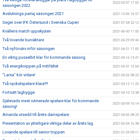
2022-02-07 17:05
säsongen 2022.
Avslutnings partaj säsongen 2021
2021-12-06 16:57
Seger över IFK Östersund i Svenska Cupen
2021-07-28 22:12
Kvällens match uppskjuten
2021-06-30 11:00
Två lovande burväktare
2021-04-29 09:44
Två nyförvärv inför säsongen
2021-04-21 17:05
En viktig pusselbit klar för kommande säsong.
2021-04-16 13:47
Två energiknippen på mittfältet
2021-03-31 15:04
"Larsa" kör vidare!
2021-03-26 08:23
Två nyckelspelare klara!!!!
2021-03-15 11:25
Fortsatt lagbygge
2021-03-10 13:38
Själevads mest rutinerade spelare klar för kommande
2021-03-09 16:14
säsong!
Amanda utsedd till årets damspelare
2021-03-05 08:23
Presentation av ytterligare viktiga delar av årets lag
2021-02-04 16:38
Lovande spelare till senior truppen
2021-01-29 09:11