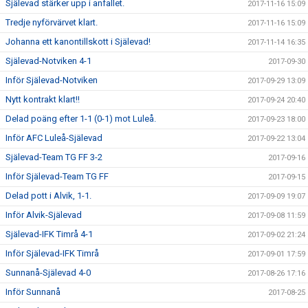
Själevad stärker upp i anfallet.
2017-11-16 15:09
Tredje nyförvärvet klart.
2017-11-16 15:09
Johanna ett kanontillskott i Själevad!
2017-11-14 16:35
Själevad-Notviken 4-1
2017-09-30
Inför Själevad-Notviken
2017-09-29 13:09
Nytt kontrakt klart!!
2017-09-24 20:40
Delad poäng efter 1-1 (0-1) mot Luleå.
2017-09-23 18:00
Inför AFC Luleå-Själevad
2017-09-22 13:04
Själevad-Team TG FF 3-2
2017-09-16
Inför Själevad-Team TG FF
2017-09-15
Delad pott i Alvik, 1-1.
2017-09-09 19:07
Inför Alvik-Själevad
2017-09-08 11:59
Själevad-IFK Timrå 4-1
2017-09-02 21:24
Inför Själevad-IFK Timrå
2017-09-01 17:59
Sunnanå-Själevad 4-0
2017-08-26 17:16
Inför Sunnanå
2017-08-25