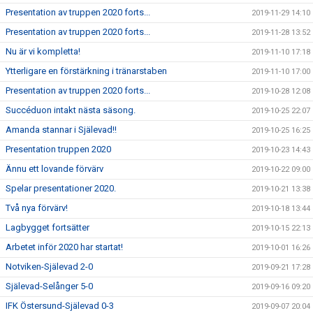
Presentation av truppen 2020 forts...
2019-11-29 14:10
Presentation av truppen 2020 forts...
2019-11-28 13:52
Nu är vi kompletta!
2019-11-10 17:18
Ytterligare en förstärkning i tränarstaben
2019-11-10 17:00
Presentation av truppen 2020 forts...
2019-10-28 12:08
Succéduon intakt nästa säsong.
2019-10-25 22:07
Amanda stannar i Själevad!!
2019-10-25 16:25
Presentation truppen 2020
2019-10-23 14:43
Ännu ett lovande förvärv
2019-10-22 09:00
Spelar presentationer 2020.
2019-10-21 13:38
Två nya förvärv!
2019-10-18 13:44
Lagbygget fortsätter
2019-10-15 22:13
Arbetet inför 2020 har startat!
2019-10-01 16:26
Notviken-Själevad 2-0
2019-09-21 17:28
Själevad-Selånger 5-0
2019-09-16 09:20
IFK Östersund-Själevad 0-3
2019-09-07 20:04