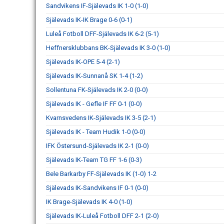
Sandvikens IF-Själevads IK 1-0 (1-0)
Själevads IK-IK Brage 0-6 (0-1)
Luleå Fotboll DFF-Själevads IK 6-2 (5-1)
Heffnersklubbans BK-Själevads IK 3-0 (1-0)
Själevads IK-OPE 5-4 (2-1)
Själevads IK-Sunnanå SK 1-4 (1-2)
Sollentuna FK-Själevads IK 2-0 (0-0)
Själevads IK - Gefle IF FF 0-1 (0-0)
Kvarnsvedens IK-Själevads IK 3-5 (2-1)
Själevads IK - Team Hudik 1-0 (0-0)
IFK Östersund-Själevads IK 2-1 (0-0)
Själevads IK-Team TG FF 1-6 (0-3)
Bele Barkarby FF-Själevads IK (1-0) 1-2
Själevads IK-Sandvikens IF 0-1 (0-0)
IK Brage-Själevads IK 4-0 (1-0)
Själevads IK-Luleå Fotboll DFF 2-1 (2-0)