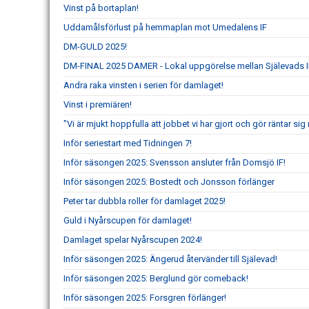
Vinst på bortaplan!
Uddamålsförlust på hemmaplan mot Umedalens IF
DM-GULD 2025!
DM-FINAL 2025 DAMER - Lokal uppgörelse mellan Själevads I
Andra raka vinsten i serien för damlaget!
Vinst i premiären!
"Vi är mjukt hoppfulla att jobbet vi har gjort och gör räntar s
Inför seriestart med Tidningen 7!
Inför säsongen 2025: Svensson ansluter från Domsjö IF!
Inför säsongen 2025: Bostedt och Jonsson förlänger
Peter tar dubbla roller för damlaget 2025!
Guld i Nyårscupen för damlaget!
Damlaget spelar Nyårscupen 2024!
Inför säsongen 2025: Ängerud återvänder till Själevad!
Inför säsongen 2025: Berglund gör comeback!
Inför säsongen 2025: Forsgren förlänger!