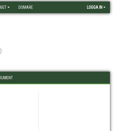
RIGT
DOMARE
LOGGA IN
D
KUMENT