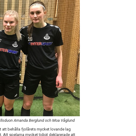
allsduon Amanda Berglund och Moa Våglund
 att behålla fjolårets mycket lovande lag
t. Att spelarna mycket tidigt deklarerade att