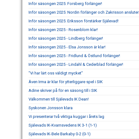
Inför säsongen 2025: Forsberg förlänger!
Inför säsongen 2025: Nordin förlänger och Zakrisson ansluter
Inför säsongen 2025: Eriksson förstärker Själevad!
Inför säsongen 2025 - Rosenblom klar!
Inför säsongen 2025 - Lindberg förlänger!
Inför säsongen 2025 - Elsa Jonsson är klar!
Inför säsongen 2025 - Fridlund & Östlund förlänger!
Inför säsongen 2025 - Lindahl & Cederblad förlänger!
"Vi har lärt oss väldigt mycket"
Även Irma är klar för ytterliggare spel i SIK
Adine skriver på för en säsong till i SIK
Välkommen till Själevads IK Dean!
Syskonen Jonsson klara
Vi presenterar två viktiga kuggar i årets lag
Själevads IK-Kvarnsvedens IK 3-1 (1-1)
Själevads IK-Bele Barkaby 0-2 (0-1)