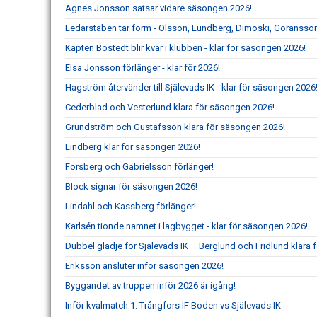
Agnes Jonsson satsar vidare säsongen 2026!
Ledarstaben tar form - Olsson, Lundberg, Dimoski, Göransson
Kapten Bostedt blir kvar i klubben - klar för säsongen 2026!
Elsa Jonsson förlänger - klar för 2026!
Hagström återvänder till Själevads IK - klar för säsongen 2026
Cederblad och Vesterlund klara för säsongen 2026!
Grundström och Gustafsson klara för säsongen 2026!
Lindberg klar för säsongen 2026!
Forsberg och Gabrielsson förlänger!
Block signar för säsongen 2026!
Lindahl och Kassberg förlänger!
Karlsén tionde namnet i lagbygget - klar för säsongen 2026!
Dubbel glädje för Själevads IK – Berglund och Fridlund klara f
Eriksson ansluter inför säsongen 2026!
Byggandet av truppen inför 2026 är igång!
Inför kvalmatch 1: Trångfors IF Boden vs Själevads IK