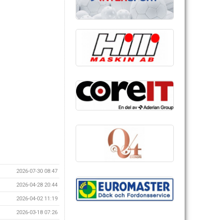
2026-07-30 08:47
2026-04-28 20:44
2026-04-02 11:19
2026-03-18 07:26