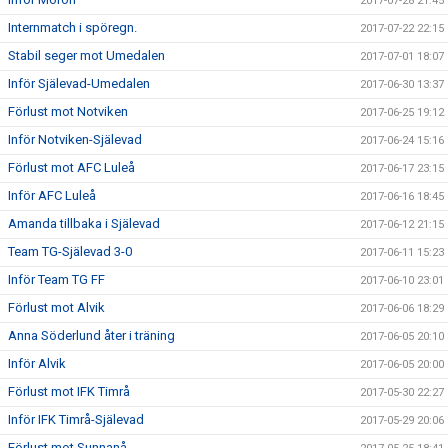
2017-07-28 21:45
Internmatch i spöregn.
2017-07-22 22:15
Stabil seger mot Umedalen
2017-07-01 18:07
Inför Själevad-Umedalen
2017-06-30 13:37
Förlust mot Notviken
2017-06-25 19:12
Inför Notviken-Själevad
2017-06-24 15:16
Förlust mot AFC Luleå
2017-06-17 23:15
Inför AFC Luleå
2017-06-16 18:45
Amanda tillbaka i Själevad
2017-06-12 21:15
Team TG-Själevad 3-0
2017-06-11 15:23
Inför Team TG FF
2017-06-10 23:01
Förlust mot Alvik
2017-06-06 18:29
Anna Söderlund åter i träning
2017-06-05 20:10
Inför Alvik
2017-06-05 20:00
Förlust mot IFK Timrå
2017-05-30 22:27
Inför IFK Timrå-Själevad
2017-05-29 20:06
Förlust mot Sunnanå