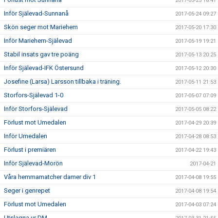
2017-05-25 18:41
Inför Själevad-Sunnanå
2017-05-24 09:27
Skön seger mot Mariehem
2017-05-20 17:30
Inför Mariehem-Själevad
2017-05-19 19:21
Stabil insats gav tre poäng
2017-05-13 20:25
Inför Själevad-IFK Östersund
2017-05-12 20:30
Josefine (Larsa) Larsson tillbaka i träning.
2017-05-11 21:53
Storfors-Själevad 1-0
2017-05-07 07:09
Inför Storfors-Själevad
2017-05-05 08:22
Förlust mot Umedalen
2017-04-29 20:39
Inför Umedalen
2017-04-28 08:53
Förlust i premiären
2017-04-22 19:43
Inför Själevad-Morön
2017-04-21
Våra hemmamatcher damer div 1
2017-04-08 19:55
Seger i genrepet
2017-04-08 19:54
Förlust mot Umedalen
2017-04-03 07:24
Utslagna ur DM