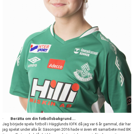
DIVISION 1 NORRA 2026
BILDGALLERI
HISTORIK
DOKUMENT
·
Berätta om din fotbollsbakgrund….
Jag började spela fotboll i Hägglunds IOFK då jag var 6 år gammal, där har
jag spelat under alla år. Säsongen 2016 hade vi även ett samarbete med BK