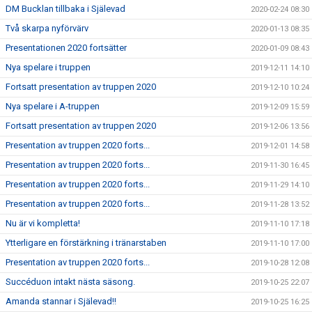
DM Bucklan tillbaka i Själevad
2020-02-24 08:30
Två skarpa nyförvärv
2020-01-13 08:35
Presentationen 2020 fortsätter
2020-01-09 08:43
Nya spelare i truppen
2019-12-11 14:10
Fortsatt presentation av truppen 2020
2019-12-10 10:24
Nya spelare i A-truppen
2019-12-09 15:59
Fortsatt presentation av truppen 2020
2019-12-06 13:56
Presentation av truppen 2020 forts...
2019-12-01 14:58
Presentation av truppen 2020 forts...
2019-11-30 16:45
Presentation av truppen 2020 forts...
2019-11-29 14:10
Presentation av truppen 2020 forts...
2019-11-28 13:52
Nu är vi kompletta!
2019-11-10 17:18
Ytterligare en förstärkning i tränarstaben
2019-11-10 17:00
Presentation av truppen 2020 forts...
2019-10-28 12:08
Succéduon intakt nästa säsong.
2019-10-25 22:07
Amanda stannar i Själevad!!
2019-10-25 16:25