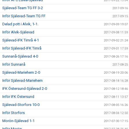
2017-09-22 13:04
Själevad-Team TG FF 3-2
2017-09-16
Inför Själevad-Team TG FF
2017-09-15
Delad pott i Alvik, 1-1.
2017-09-09 19:07
Inför Alvik-Själevad
2017-09-08 11:59
Själevad-IFK Timrå 4-1
2017-09-02 21:24
Inför Själevad-IFK Timrå
2017-09-01 17:59
Sunnanå-Själevad 4-0
2017-08-26 17:16
Inför Sunnanå
2017-08-25
Själevad-Mariehem 2-0
2017-08-19 20:06
Inför Själevad-Mariehem
2017-08-18 16:28
IFK Östersund-Själevad 2-0
2017-08-12 18:46
Inför IFK Östersund
2017-08-11 13:57
Själevad-Storfors 10-0
2017-08-05 16:26
Inför Storfors
2017-08-04 12:50
Morön-Själevad 1-1
2017-07-30 17:15
Inför Morön