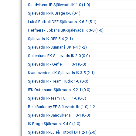
Sandvikens IF-Själevads IK 1-0 (1-0)
Själevads IK-IK Brage 0-6 (0-1)
Luleå Fotboll DFF-Själevads IK 6-2 (5-1)
Heffnersklubbans BK-Själevads IK 3-0 (1-0)
Själevads IK-OPE 5-4 (2-1)
Själevads IK-Sunnanå SK 1-4 (1-2)
Sollentuna FK-Själevads IK 2-0 (0-0)
Själevads IK - Gefle IF FF 0-1 (0-0)
Kvarnsvedens IK-Själevads IK 3-5 (2-1)
Själevads IK - Team Hudik 1-0 (0-0)
IFK Östersund-Själevads IK 2-1 (0-0)
Själevads IK-Team TG FF 1-6 (0-3)
Bele Barkarby FF-Själevads IK (1-0) 1-2
Själevads IK-Sandvikens IF 0-1 (0-0)
IK Brage-Själevads IK 4-0 (1-0)
Själevads IK-Luleå Fotboll DFF 2-1 (2-0)