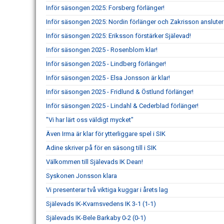
Inför säsongen 2025: Forsberg förlänger!
Inför säsongen 2025: Nordin förlänger och Zakrisson ansluter
Inför säsongen 2025: Eriksson förstärker Själevad!
Inför säsongen 2025 - Rosenblom klar!
Inför säsongen 2025 - Lindberg förlänger!
Inför säsongen 2025 - Elsa Jonsson är klar!
Inför säsongen 2025 - Fridlund & Östlund förlänger!
Inför säsongen 2025 - Lindahl & Cederblad förlänger!
"Vi har lärt oss väldigt mycket"
Även Irma är klar för ytterliggare spel i SIK
Adine skriver på för en säsong till i SIK
Välkommen till Själevads IK Dean!
Syskonen Jonsson klara
Vi presenterar två viktiga kuggar i årets lag
Själevads IK-Kvarnsvedens IK 3-1 (1-1)
Själevads IK-Bele Barkaby 0-2 (0-1)