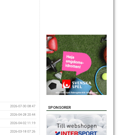
2026-07-30 08:47
SPONSORER
2026-04-28 20:44
2026-04-02 11:19
2026-03-18 07:26