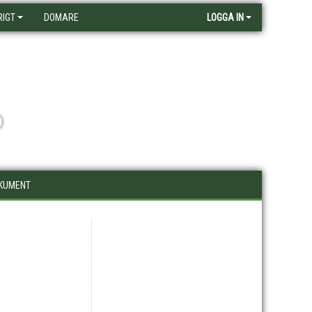
RIGT
DOMARE
LOGGA IN
D
KUMENT