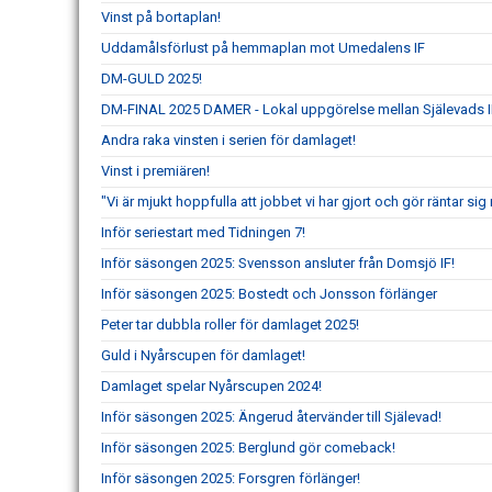
Vinst på bortaplan!
Uddamålsförlust på hemmaplan mot Umedalens IF
DM-GULD 2025!
DM-FINAL 2025 DAMER - Lokal uppgörelse mellan Själevads I
Andra raka vinsten i serien för damlaget!
Vinst i premiären!
"Vi är mjukt hoppfulla att jobbet vi har gjort och gör räntar s
Inför seriestart med Tidningen 7!
Inför säsongen 2025: Svensson ansluter från Domsjö IF!
Inför säsongen 2025: Bostedt och Jonsson förlänger
Peter tar dubbla roller för damlaget 2025!
Guld i Nyårscupen för damlaget!
Damlaget spelar Nyårscupen 2024!
Inför säsongen 2025: Ängerud återvänder till Själevad!
Inför säsongen 2025: Berglund gör comeback!
Inför säsongen 2025: Forsgren förlänger!