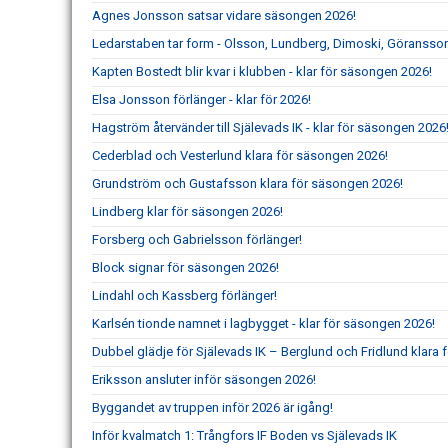
Agnes Jonsson satsar vidare säsongen 2026!
Ledarstaben tar form - Olsson, Lundberg, Dimoski, Göransson
Kapten Bostedt blir kvar i klubben - klar för säsongen 2026!
Elsa Jonsson förlänger - klar för 2026!
Hagström återvänder till Själevads IK - klar för säsongen 2026
Cederblad och Vesterlund klara för säsongen 2026!
Grundström och Gustafsson klara för säsongen 2026!
Lindberg klar för säsongen 2026!
Forsberg och Gabrielsson förlänger!
Block signar för säsongen 2026!
Lindahl och Kassberg förlänger!
Karlsén tionde namnet i lagbygget - klar för säsongen 2026!
Dubbel glädje för Själevads IK – Berglund och Fridlund klara f
Eriksson ansluter inför säsongen 2026!
Byggandet av truppen inför 2026 är igång!
Inför kvalmatch 1: Trångfors IF Boden vs Själevads IK