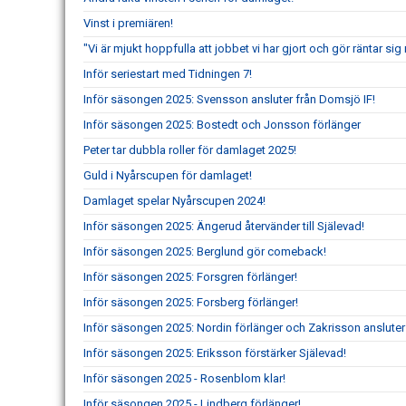
Vinst i premiären!
"Vi är mjukt hoppfulla att jobbet vi har gjort och gör räntar s
Inför seriestart med Tidningen 7!
Inför säsongen 2025: Svensson ansluter från Domsjö IF!
Inför säsongen 2025: Bostedt och Jonsson förlänger
Peter tar dubbla roller för damlaget 2025!
Guld i Nyårscupen för damlaget!
Damlaget spelar Nyårscupen 2024!
Inför säsongen 2025: Ängerud återvänder till Själevad!
Inför säsongen 2025: Berglund gör comeback!
Inför säsongen 2025: Forsgren förlänger!
Inför säsongen 2025: Forsberg förlänger!
Inför säsongen 2025: Nordin förlänger och Zakrisson ansluter
Inför säsongen 2025: Eriksson förstärker Själevad!
Inför säsongen 2025 - Rosenblom klar!
Inför säsongen 2025 - Lindberg förlänger!