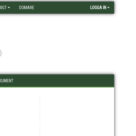
RIGT
DOMARE
LOGGA IN
D
KUMENT