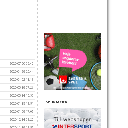
2026-07-30 08:47
2026-04-28 20:44
2026-04-02 11:19
2026-03-18 07:26
2026-03-14 10:30
SPONSORER
2026-01-15 19:51
2026-01-08 17:05
2025-12-14 09:27
2025-11-18 19:55