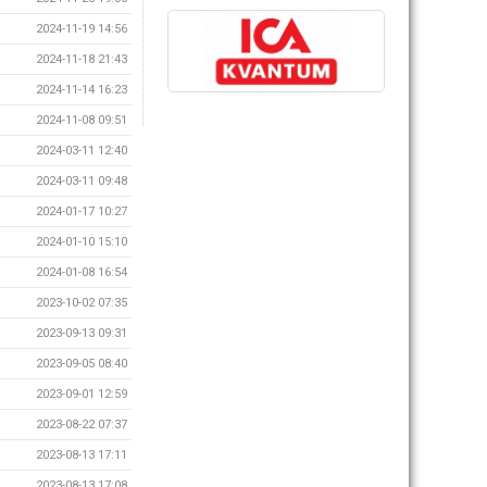
2024-11-19 14:56
2024-11-18 21:43
2024-11-14 16:23
2024-11-08 09:51
2024-03-11 12:40
2024-03-11 09:48
2024-01-17 10:27
2024-01-10 15:10
2024-01-08 16:54
2023-10-02 07:35
2023-09-13 09:31
2023-09-05 08:40
2023-09-01 12:59
2023-08-22 07:37
2023-08-13 17:11
2023-08-13 17:08