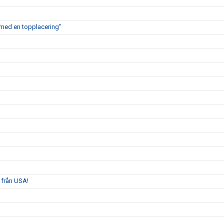
ig med en topplacering"
 från USA!