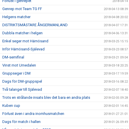
Förlust i genrepet
2018-04-14
Genrep mot Team TG FF
2018-04-13 08:39
Helgens matcher
2018-04-08 20:02
DISTRIKTSMÄSTARE ÅNGERMANLAND
2018-04-07 17:31
Dubbla matcher i helgen
2018-04-06 13:31
Enkel seger mot Härnösand
2018-03-25 15:15
Inför Härnösand-Själevad
2018-03-23 08:57
DM-semifinal
2018-03-21 09:04
Vinst mot Umedalen
2018-03-18 20:25
Gruppseger i DM
2018-03-17 19:59
Dags för DM-gruppspel
2018-03-16 08:22
Två talanger till Själevad
2018-02-07 18:40
Trots en strålande insats blev det bara en andra plats
2018-02-05 09:28
Kuben cup
2018-02-01 14:45
Förlust även i andra inomhusmatchen
2018-01-27 21:01
Dags för match i hallen
2018-01-26 09:49