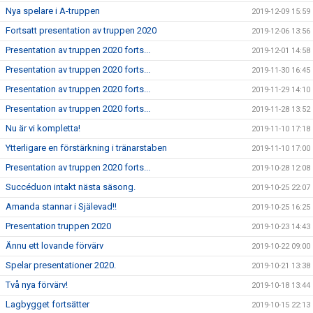
Nya spelare i A-truppen
2019-12-09 15:59
Fortsatt presentation av truppen 2020
2019-12-06 13:56
Presentation av truppen 2020 forts...
2019-12-01 14:58
Presentation av truppen 2020 forts...
2019-11-30 16:45
Presentation av truppen 2020 forts...
2019-11-29 14:10
Presentation av truppen 2020 forts...
2019-11-28 13:52
Nu är vi kompletta!
2019-11-10 17:18
Ytterligare en förstärkning i tränarstaben
2019-11-10 17:00
Presentation av truppen 2020 forts...
2019-10-28 12:08
Succéduon intakt nästa säsong.
2019-10-25 22:07
Amanda stannar i Själevad!!
2019-10-25 16:25
Presentation truppen 2020
2019-10-23 14:43
Ännu ett lovande förvärv
2019-10-22 09:00
Spelar presentationer 2020.
2019-10-21 13:38
Två nya förvärv!
2019-10-18 13:44
Lagbygget fortsätter
2019-10-15 22:13