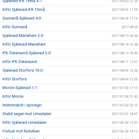
Själevad-IFK Timrå 4-1
2017-09-02 21:24
Inför Själevad-IFK Timrå
2017-09-01 17:59
Sunnanå-Själevad 4-0
2017-08-26 17:16
Inför Sunnanå
2017-08-25
Själevad-Mariehem 2-0
2017-08-19 20:06
Inför Själevad-Mariehem
2017-08-18 16:28
IFK Östersund-Själevad 2-0
2017-08-12 18:46
Inför IFK Östersund
2017-08-11 13:57
Själevad-Storfors 10-0
2017-08-05 16:26
Inför Storfors
2017-08-04 12:50
Morön-Själevad 1-1
2017-07-30 17:15
Inför Morön
2017-07-28 21:45
Internmatch i spöregn.
2017-07-22 22:15
Stabil seger mot Umedalen
2017-07-01 18:07
Inför Själevad-Umedalen
2017-06-30 13:37
Förlust mot Notviken
2017-06-25 19:12