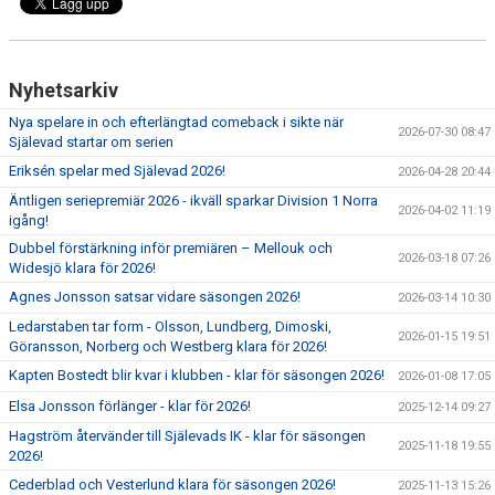
Nyhetsarkiv
Nya spelare in och efterlängtad comeback i sikte när
2026-07-30 08:47
Själevad startar om serien
Eriksén spelar med Själevad 2026!
2026-04-28 20:44
Äntligen seriepremiär 2026 - ikväll sparkar Division 1 Norra
2026-04-02 11:19
igång!
Dubbel förstärkning inför premiären – Mellouk och
2026-03-18 07:26
Widesjö klara för 2026!
Agnes Jonsson satsar vidare säsongen 2026!
2026-03-14 10:30
Ledarstaben tar form - Olsson, Lundberg, Dimoski,
2026-01-15 19:51
Göransson, Norberg och Westberg klara för 2026!
Kapten Bostedt blir kvar i klubben - klar för säsongen 2026!
2026-01-08 17:05
Elsa Jonsson förlänger - klar för 2026!
2025-12-14 09:27
Hagström återvänder till Själevads IK - klar för säsongen
2025-11-18 19:55
2026!
Cederblad och Vesterlund klara för säsongen 2026!
2025-11-13 15:26