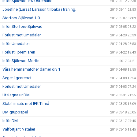
Inför Själevad-IFK Östersund
2017-05-12 20:30
Josefine (Larsa) Larsson tillbaka i träning.
2017-05-11 21:53
Storfors-Själevad 1-0
2017-05-07 07:09
Inför Storfors-Själevad
2017-05-05 08:22
Förlust mot Umedalen
2017-04-29 20:39
Inför Umedalen
2017-04-28 08:53
Förlust i premiären
2017-04-22 19:43
Inför Själevad-Morön
2017-04-21
Våra hemmamatcher damer div 1
2017-04-08 19:55
Seger i genrepet
2017-04-08 19:54
Förlust mot Umedalen
2017-04-03 07:24
Utslagna ur DM
2017-03-31 21:55
Stabil insats mot IFK Timrå
2017-03-25 16:09
DM gruppspel
2017-03-18 20:05
Inför DM
2017-03-17 07:45
Välförtjänt Natalie!
2017-03-15 11:45