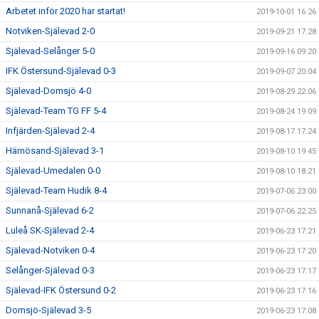
Arbetet inför 2020 har startat!
2019-10-01 16:26
Notviken-Själevad 2-0
2019-09-21 17:28
Själevad-Selånger 5-0
2019-09-16 09:20
IFK Östersund-Själevad 0-3
2019-09-07 20:04
Själevad-Domsjö 4-0
2019-08-29 22:06
Själevad-Team TG FF 5-4
2019-08-24 19:09
Infjärden-Själevad 2-4
2019-08-17 17:24
Härnösand-Själevad 3-1
2019-08-10 19:45
Själevad-Umedalen 0-0
2019-08-10 18:21
Själevad-Team Hudik 8-4
2019-07-06 23:00
Sunnanå-Själevad 6-2
2019-07-06 22:25
Luleå SK-Själevad 2-4
2019-06-23 17:21
Själevad-Notviken 0-4
2019-06-23 17:20
Selånger-Själevad 0-3
2019-06-23 17:17
Själevad-IFK Östersund 0-2
2019-06-23 17:16
Domsjö-Själevad 3-5
2019-06-23 17:08