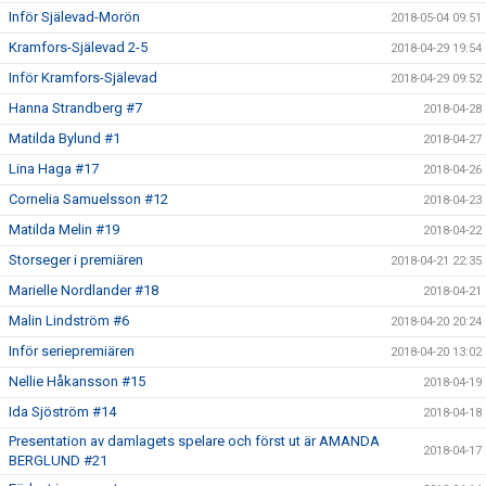
Inför Själevad-Morön
2018-05-04 09:51
Kramfors-Själevad 2-5
2018-04-29 19:54
Inför Kramfors-Själevad
2018-04-29 09:52
Hanna Strandberg #7
2018-04-28
Matilda Bylund #1
2018-04-27
Lina Haga #17
2018-04-26
Cornelia Samuelsson #12
2018-04-23
Matilda Melin #19
2018-04-22
Storseger i premiären
2018-04-21 22:35
Marielle Nordlander #18
2018-04-21
Malin Lindström #6
2018-04-20 20:24
Inför seriepremiären
2018-04-20 13:02
Nellie Håkansson #15
2018-04-19
Ida Sjöström #14
2018-04-18
Presentation av damlagets spelare och först ut är AMANDA
2018-04-17
BERGLUND #21