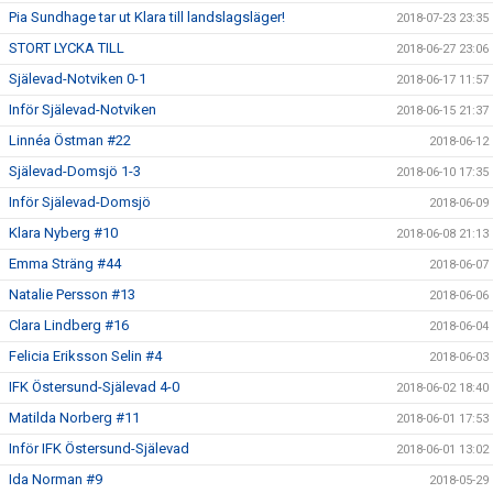
Pia Sundhage tar ut Klara till landslagsläger!
2018-07-23 23:35
STORT LYCKA TILL
2018-06-27 23:06
Själevad-Notviken 0-1
2018-06-17 11:57
Inför Själevad-Notviken
2018-06-15 21:37
Linnéa Östman #22
2018-06-12
Själevad-Domsjö 1-3
2018-06-10 17:35
Inför Själevad-Domsjö
2018-06-09
Klara Nyberg #10
2018-06-08 21:13
Emma Sträng #44
2018-06-07
Natalie Persson #13
2018-06-06
Clara Lindberg #16
2018-06-04
Felicia Eriksson Selin #4
2018-06-03
IFK Östersund-Själevad 4-0
2018-06-02 18:40
Matilda Norberg #11
2018-06-01 17:53
Inför IFK Östersund-Själevad
2018-06-01 13:02
Ida Norman #9
2018-05-29