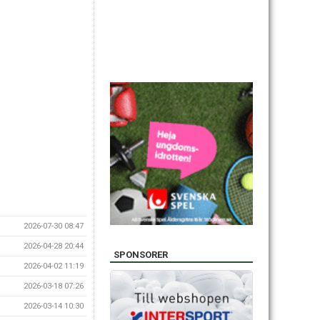
2026-07-30 08:47
2026-04-28 20:44
SPONSORER
2026-04-02 11:19
2026-03-18 07:26
2026-03-14 10:30