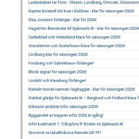
Ledarstaben tar form - Olsson, Lundberg, Dimoski, Göransson
Kapten Bostedt blir kvar i klubben - klar för säsongen 2026!
Elsa Jonsson förlänger - klar för 2026!
Hagström återvänder till Själevads IK - klar för säsongen 2026
Cederblad och Vesterlund klara för säsongen 2026!
Grundström och Gustafsson klara för säsongen 2026!
Lindberg klar för säsongen 2026!
Forsberg och Gabrielsson förlänger!
Block signar för säsongen 2026!
Lindahl och Kassberg förlänger!
Karlsén tionde namnet i lagbygget - klar för säsongen 2026!
Dubbel glädje för Själevads IK – Berglund och Fridlund klara f
Eriksson ansluter inför säsongen 2026!
Byggandet av truppen inför 2026 är igång!
Inför kvalmatch 1: Trångfors IF Boden vs Själevads IK
Storvinst vs tabelltvåorna Remsle UIF FF!