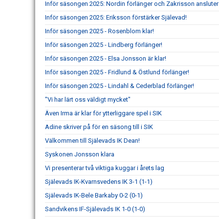
Inför säsongen 2025: Nordin förlänger och Zakrisson ansluter
Inför säsongen 2025: Eriksson förstärker Själevad!
Inför säsongen 2025 - Rosenblom klar!
Inför säsongen 2025 - Lindberg förlänger!
Inför säsongen 2025 - Elsa Jonsson är klar!
Inför säsongen 2025 - Fridlund & Östlund förlänger!
Inför säsongen 2025 - Lindahl & Cederblad förlänger!
"Vi har lärt oss väldigt mycket"
Även Irma är klar för ytterliggare spel i SIK
Adine skriver på för en säsong till i SIK
Välkommen till Själevads IK Dean!
Syskonen Jonsson klara
Vi presenterar två viktiga kuggar i årets lag
Själevads IK-Kvarnsvedens IK 3-1 (1-1)
Själevads IK-Bele Barkaby 0-2 (0-1)
Sandvikens IF-Själevads IK 1-0 (1-0)