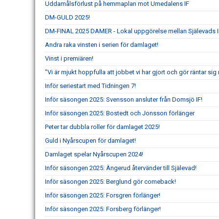
Uddamålsförlust på hemmaplan mot Umedalens IF
DM-GULD 2025!
DM-FINAL 2025 DAMER - Lokal uppgörelse mellan Själevads I
Andra raka vinsten i serien för damlaget!
Vinst i premiären!
"Vi är mjukt hoppfulla att jobbet vi har gjort och gör räntar s
Inför seriestart med Tidningen 7!
Inför säsongen 2025: Svensson ansluter från Domsjö IF!
Inför säsongen 2025: Bostedt och Jonsson förlänger
Peter tar dubbla roller för damlaget 2025!
Guld i Nyårscupen för damlaget!
Damlaget spelar Nyårscupen 2024!
Inför säsongen 2025: Ängerud återvänder till Själevad!
Inför säsongen 2025: Berglund gör comeback!
Inför säsongen 2025: Forsgren förlänger!
Inför säsongen 2025: Forsberg förlänger!