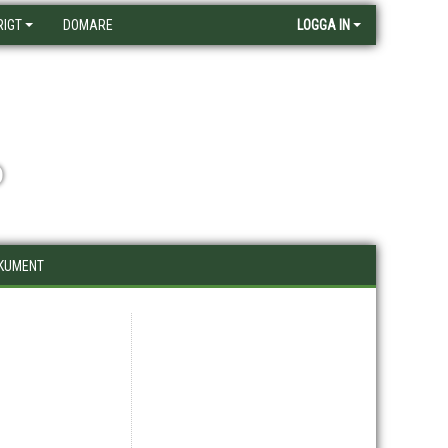
RIGT
DOMARE
LOGGA IN
D
KUMENT