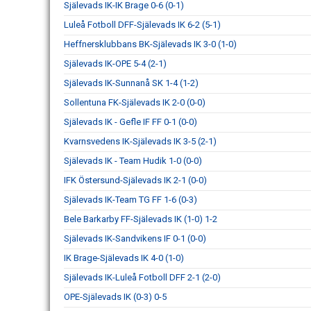
Själevads IK-IK Brage 0-6 (0-1)
Luleå Fotboll DFF-Själevads IK 6-2 (5-1)
Heffnersklubbans BK-Själevads IK 3-0 (1-0)
Själevads IK-OPE 5-4 (2-1)
Själevads IK-Sunnanå SK 1-4 (1-2)
Sollentuna FK-Själevads IK 2-0 (0-0)
Själevads IK - Gefle IF FF 0-1 (0-0)
Kvarnsvedens IK-Själevads IK 3-5 (2-1)
Själevads IK - Team Hudik 1-0 (0-0)
IFK Östersund-Själevads IK 2-1 (0-0)
Själevads IK-Team TG FF 1-6 (0-3)
Bele Barkarby FF-Själevads IK (1-0) 1-2
Själevads IK-Sandvikens IF 0-1 (0-0)
IK Brage-Själevads IK 4-0 (1-0)
Själevads IK-Luleå Fotboll DFF 2-1 (2-0)
OPE-Själevads IK (0-3) 0-5