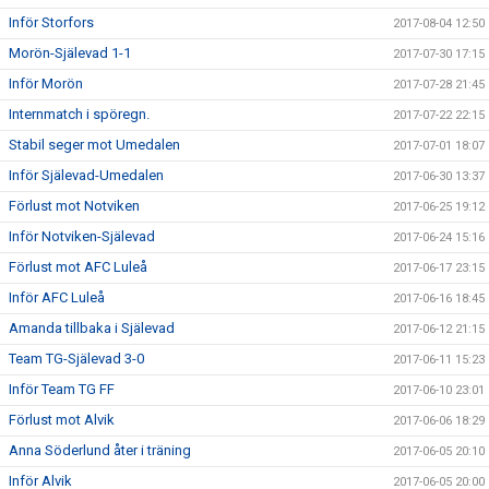
Inför Storfors
2017-08-04 12:50
Morön-Själevad 1-1
2017-07-30 17:15
Inför Morön
2017-07-28 21:45
Internmatch i spöregn.
2017-07-22 22:15
Stabil seger mot Umedalen
2017-07-01 18:07
Inför Själevad-Umedalen
2017-06-30 13:37
Förlust mot Notviken
2017-06-25 19:12
Inför Notviken-Själevad
2017-06-24 15:16
Förlust mot AFC Luleå
2017-06-17 23:15
Inför AFC Luleå
2017-06-16 18:45
Amanda tillbaka i Själevad
2017-06-12 21:15
Team TG-Själevad 3-0
2017-06-11 15:23
Inför Team TG FF
2017-06-10 23:01
Förlust mot Alvik
2017-06-06 18:29
Anna Söderlund åter i träning
2017-06-05 20:10
Inför Alvik
2017-06-05 20:00