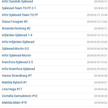
Inför Sandvik-Själevad
2018-05-15
Själevad-Team TG FF 2-1
2018-05-13
Inför Själevad-Team TG FF
2018-05-12 13:48
Diana Forsgren #3
2018-05-12 12:00
Amanda Norberg #2
2018-05-11
Infjärden-Själevad 1-4
2018-05-10 16:13
Inför Infjärden-Själevad
2018-05-09 22:00
Själevad-Morön 0-2
2018-05-06 09:38
Inför Själevad-Morön
2018-05-04 09:51
Kramfors-Själevad 2-5
2018-04-29 19:54
Inför Kramfors-Själevad
2018-04-29 09:52
Hanna Strandberg #7
2018-04-28
Matilda Bylund #1
2018-04-27
Lina Haga #17
2018-04-26
Cornelia Samuelsson #12
2018-04-23
Matilda Melin #19
2018-04-22