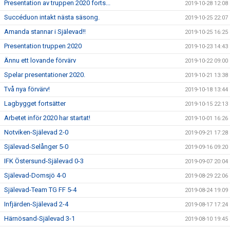
Presentation av truppen 2020 forts...
2019-10-28 12:08
Succéduon intakt nästa säsong.
2019-10-25 22:07
Amanda stannar i Själevad!!
2019-10-25 16:25
Presentation truppen 2020
2019-10-23 14:43
Ännu ett lovande förvärv
2019-10-22 09:00
Spelar presentationer 2020.
2019-10-21 13:38
Två nya förvärv!
2019-10-18 13:44
Lagbygget fortsätter
2019-10-15 22:13
Arbetet inför 2020 har startat!
2019-10-01 16:26
Notviken-Själevad 2-0
2019-09-21 17:28
Själevad-Selånger 5-0
2019-09-16 09:20
IFK Östersund-Själevad 0-3
2019-09-07 20:04
Själevad-Domsjö 4-0
2019-08-29 22:06
Själevad-Team TG FF 5-4
2019-08-24 19:09
Infjärden-Själevad 2-4
2019-08-17 17:24
Härnösand-Själevad 3-1
2019-08-10 19:45