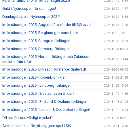
Peter tar dubbla roller för damlaget 2025!
2025-01-12 16:39
Guld i Nyårscupen för damlaget!
2024-12-29 11:57
Damlaget spelar Nyårscupen 2024!
2024-12-27 15:38
Inför säsongen 2025: Ängerud återvänder till Själevad!
2024-12-26 17:20
Inför säsongen 2025: Berglund gör comeback!
2024-12-19 18:51
Inför säsongen 2025: Forsgren förlänger!
2024-12-05 15:09
Inför säsongen 2025: Forsberg förlänger!
2024-12-04 09:03
Inför säsongen 2025: Nordin förlänger och Zakrisson
2024-12-03 13:44
ansluter från USA!
Inför säsongen 2025: Eriksson förstärker Själevad!
2024-12-02 08:42
Inför säsongen 2025 - Rosenblom klar!
2024-11-28 21:28
Inför säsongen 2025 - Lindberg förlänger!
2024-11-25 19:00
Inför säsongen 2025 - Elsa Jonsson är klar!
2024-11-19 14:56
Inför säsongen 2025 - Fridlund & Östlund förlänger!
2024-11-18 21:43
Inför säsongen 2025 - Lindahl & Cederblad förlänger!
2024-11-14 16:23
"Vi har lärt oss väldigt mycket"
2024-11-08 09:51
Även Irma är klar för ytterliggare spel i SIK
2024-03-11 12:40