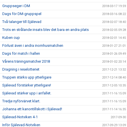
Gruppseger i DM
2018-03-17 19:59
Dags för DM-gruppspel
2018-03-16 08:22
Två talanger till Själevad
2018-02-07 18:40
Trots en strålande insats blev det bara en andra plats
2018-02-05 09:28
Kuben cup
2018-02-01 14:45
Förlust även i andra inomhusmatchen
2018-01-27 21:01
Dags för match i hallen
2018-01-26 09:49
Vårens träningsmatcher 2018
2018-01-02 20:14
Dragning i reselotteriet
2017-12-21 13:32
Truppen stärks upp ytterligare
2017-12-14 08:40
Själevad förstärker ytterligare!
2017-12-05 10:35
Själevad stärker upp i anfallet.
2017-11-16 15:09
Tredje nyförvärvet klart.
2017-11-16 15:09
Johanna ett kanontillskott i Själevad!
2017-11-14 16:35
Själevad-Notviken 4-1
2017-09-30
Inför Själevad-Notviken
2017-09-29 13:09