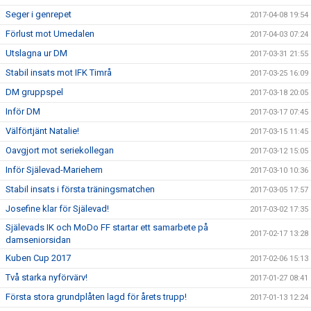
Seger i genrepet
2017-04-08 19:54
Förlust mot Umedalen
2017-04-03 07:24
Utslagna ur DM
2017-03-31 21:55
Stabil insats mot IFK Timrå
2017-03-25 16:09
DM gruppspel
2017-03-18 20:05
Inför DM
2017-03-17 07:45
Välförtjänt Natalie!
2017-03-15 11:45
Oavgjort mot seriekollegan
2017-03-12 15:05
Inför Själevad-Mariehem
2017-03-10 10:36
Stabil insats i första träningsmatchen
2017-03-05 17:57
Josefine klar för Själevad!
2017-03-02 17:35
Själevads IK och MoDo FF startar ett samarbete på
2017-02-17 13:28
damseniorsidan
Kuben Cup 2017
2017-02-06 15:13
Två starka nyförvärv!
2017-01-27 08:41
Första stora grundplåten lagd för årets trupp!
2017-01-13 12:24