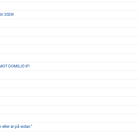
ör 2026!
MOT DOMSJÖ IF!
 eller är på sidan.”