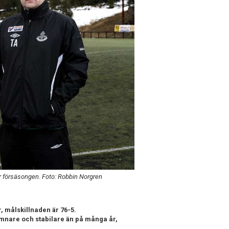
r försäsongen. Foto: Robbin Norgren
, målskillnaden är 76-5.
 jämnare och stabilare än på många år,