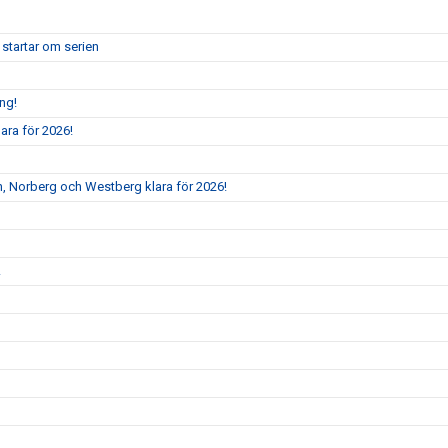
 startar om serien
ång!
ara för 2026!
, Norberg och Westberg klara för 2026!
!