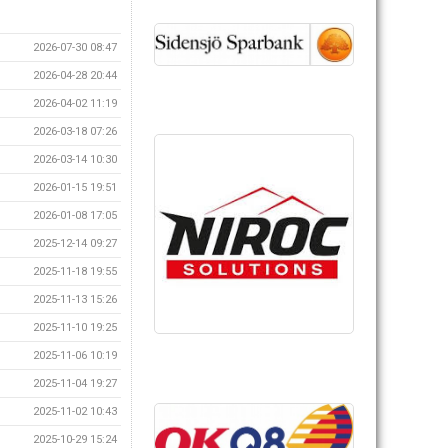
2026-07-30 08:47
2026-04-28 20:44
2026-04-02 11:19
2026-03-18 07:26
2026-03-14 10:30
2026-01-15 19:51
2026-01-08 17:05
2025-12-14 09:27
2025-11-18 19:55
2025-11-13 15:26
2025-11-10 19:25
2025-11-06 10:19
2025-11-04 19:27
2025-11-02 10:43
2025-10-29 15:24