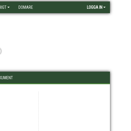
RIGT
DOMARE
LOGGA IN
D
KUMENT