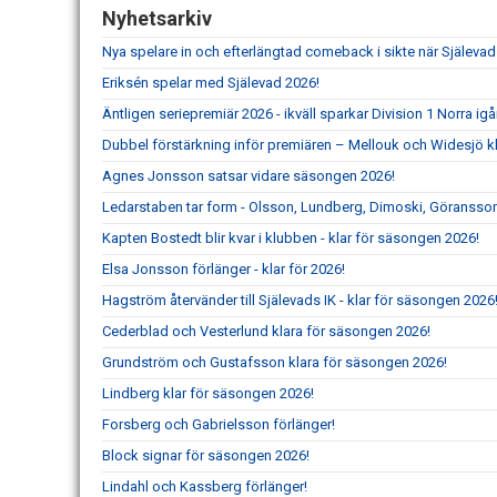
Nyhetsarkiv
Nya spelare in och efterlängtad comeback i sikte när Själevad
Eriksén spelar med Själevad 2026!
Äntligen seriepremiär 2026 - ikväll sparkar Division 1 Norra ig
Dubbel förstärkning inför premiären – Mellouk och Widesjö kl
Agnes Jonsson satsar vidare säsongen 2026!
Ledarstaben tar form - Olsson, Lundberg, Dimoski, Göransson
Kapten Bostedt blir kvar i klubben - klar för säsongen 2026!
Elsa Jonsson förlänger - klar för 2026!
Hagström återvänder till Själevads IK - klar för säsongen 2026
Cederblad och Vesterlund klara för säsongen 2026!
Grundström och Gustafsson klara för säsongen 2026!
Lindberg klar för säsongen 2026!
Forsberg och Gabrielsson förlänger!
Block signar för säsongen 2026!
Lindahl och Kassberg förlänger!