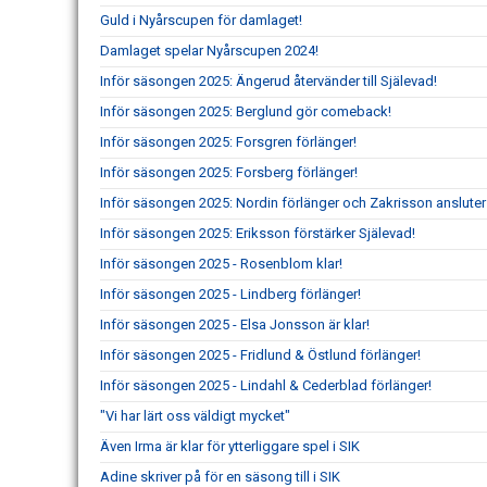
Guld i Nyårscupen för damlaget!
Damlaget spelar Nyårscupen 2024!
Inför säsongen 2025: Ängerud återvänder till Själevad!
Inför säsongen 2025: Berglund gör comeback!
Inför säsongen 2025: Forsgren förlänger!
Inför säsongen 2025: Forsberg förlänger!
Inför säsongen 2025: Nordin förlänger och Zakrisson ansluter
Inför säsongen 2025: Eriksson förstärker Själevad!
Inför säsongen 2025 - Rosenblom klar!
Inför säsongen 2025 - Lindberg förlänger!
Inför säsongen 2025 - Elsa Jonsson är klar!
Inför säsongen 2025 - Fridlund & Östlund förlänger!
Inför säsongen 2025 - Lindahl & Cederblad förlänger!
"Vi har lärt oss väldigt mycket"
Även Irma är klar för ytterliggare spel i SIK
Adine skriver på för en säsong till i SIK