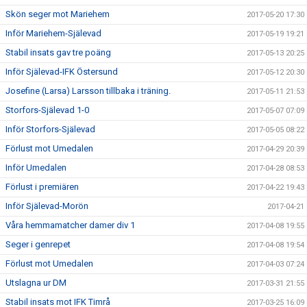
Skön seger mot Mariehem
2017-05-20 17:30
Inför Mariehem-Själevad
2017-05-19 19:21
Stabil insats gav tre poäng
2017-05-13 20:25
Inför Själevad-IFK Östersund
2017-05-12 20:30
Josefine (Larsa) Larsson tillbaka i träning.
2017-05-11 21:53
Storfors-Själevad 1-0
2017-05-07 07:09
Inför Storfors-Själevad
2017-05-05 08:22
Förlust mot Umedalen
2017-04-29 20:39
Inför Umedalen
2017-04-28 08:53
Förlust i premiären
2017-04-22 19:43
Inför Själevad-Morön
2017-04-21
Våra hemmamatcher damer div 1
2017-04-08 19:55
Seger i genrepet
2017-04-08 19:54
Förlust mot Umedalen
2017-04-03 07:24
Utslagna ur DM
2017-03-31 21:55
Stabil insats mot IFK Timrå
2017-03-25 16:09