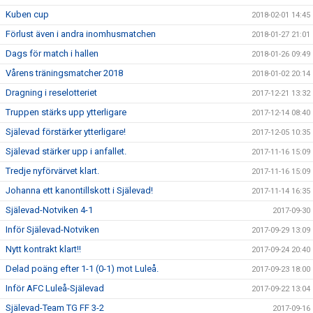
Kuben cup
2018-02-01 14:45
Förlust även i andra inomhusmatchen
2018-01-27 21:01
Dags för match i hallen
2018-01-26 09:49
Vårens träningsmatcher 2018
2018-01-02 20:14
Dragning i reselotteriet
2017-12-21 13:32
Truppen stärks upp ytterligare
2017-12-14 08:40
Själevad förstärker ytterligare!
2017-12-05 10:35
Själevad stärker upp i anfallet.
2017-11-16 15:09
Tredje nyförvärvet klart.
2017-11-16 15:09
Johanna ett kanontillskott i Själevad!
2017-11-14 16:35
Själevad-Notviken 4-1
2017-09-30
Inför Själevad-Notviken
2017-09-29 13:09
Nytt kontrakt klart!!
2017-09-24 20:40
Delad poäng efter 1-1 (0-1) mot Luleå.
2017-09-23 18:00
Inför AFC Luleå-Själevad
2017-09-22 13:04
Själevad-Team TG FF 3-2
2017-09-16