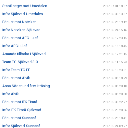
Stabil seger mot Umedalen
2017-07-01 18:07
Inför Själevad-Umedalen
2017-06-30 13:37
Förlust mot Notviken
2017-06-25 19:12
Inför Notviken-Själevad
2017-06-24 15:16
Förlust mot AFC Luleå
2017-06-17 23:15
Inför AFC Luleå
2017-06-16 18:45
Amanda tillbaka i Själevad
2017-06-12 21:15
Team TG-Själevad 3-0
2017-06-11 15:23
Inför Team TG FF
2017-06-10 23:01
Förlust mot Alvik
2017-06-06 18:29
Anna Söderlund åter i träning
2017-06-05 20:10
Inför Alvik
2017-06-05 20:00
Förlust mot IFK Timrå
2017-05-30 22:27
Inför IFK Timrå-Själevad
2017-05-29 20:06
Förlust mot Sunnanå
2017-05-25 18:41
Inför Själevad-Sunnanå
2017-05-24 09:27