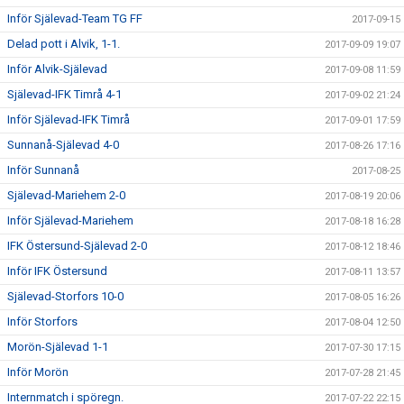
Inför Själevad-Team TG FF
2017-09-15
Delad pott i Alvik, 1-1.
2017-09-09 19:07
Inför Alvik-Själevad
2017-09-08 11:59
Själevad-IFK Timrå 4-1
2017-09-02 21:24
Inför Själevad-IFK Timrå
2017-09-01 17:59
Sunnanå-Själevad 4-0
2017-08-26 17:16
Inför Sunnanå
2017-08-25
Själevad-Mariehem 2-0
2017-08-19 20:06
Inför Själevad-Mariehem
2017-08-18 16:28
IFK Östersund-Själevad 2-0
2017-08-12 18:46
Inför IFK Östersund
2017-08-11 13:57
Själevad-Storfors 10-0
2017-08-05 16:26
Inför Storfors
2017-08-04 12:50
Morön-Själevad 1-1
2017-07-30 17:15
Inför Morön
2017-07-28 21:45
Internmatch i spöregn.
2017-07-22 22:15