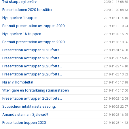
Två skarpa nyförvärv
2020-01-13 08:35
Presentationen 2020 fortsätter
2020-01-09 08:43
Nya spelare i truppen
2019-12-11 14:10
Fortsatt presentation av truppen 2020
2019-12-10 10:24
Nya spelare i A-truppen
2019-12-09 15:59
Fortsatt presentation av truppen 2020
2019-12-06 13:56
Presentation av truppen 2020 forts...
2019-12-01 14:58
Presentation av truppen 2020 forts...
2019-11-30 16:45
Presentation av truppen 2020 forts...
2019-11-29 14:10
Presentation av truppen 2020 forts...
2019-11-28 13:52
Nu är vi kompletta!
2019-11-10 17:18
Ytterligare en förstärkning i tränarstaben
2019-11-10 17:00
Presentation av truppen 2020 forts...
2019-10-28 12:08
Succéduon intakt nästa säsong.
2019-10-25 22:07
Amanda stannar i Själevad!!
2019-10-25 16:25
Presentation truppen 2020
2019-10-23 14:43