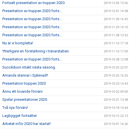
Fortsatt presentation av truppen 2020
2019-12-06 13:56
Presentation av truppen 2020 forts...
2019-12-01 14:58
Presentation av truppen 2020 forts...
2019-11-30 16:45
Presentation av truppen 2020 forts...
2019-11-29 14:10
Presentation av truppen 2020 forts...
2019-11-28 13:52
Nu är vi kompletta!
2019-11-10 17:18
Ytterligare en förstärkning i tränarstaben
2019-11-10 17:00
Presentation av truppen 2020 forts...
2019-10-28 12:08
Succéduon intakt nästa säsong.
2019-10-25 22:07
Amanda stannar i Själevad!!
2019-10-25 16:25
Presentation truppen 2020
2019-10-23 14:43
Ännu ett lovande förvärv
2019-10-22 09:00
Spelar presentationer 2020.
2019-10-21 13:38
Två nya förvärv!
2019-10-18 13:44
Lagbygget fortsätter
2019-10-15 22:13
Arbetet inför 2020 har startat!
2019-10-01 16:26