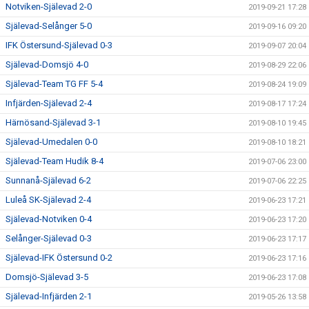
Notviken-Själevad 2-0
2019-09-21 17:28
Själevad-Selånger 5-0
2019-09-16 09:20
IFK Östersund-Själevad 0-3
2019-09-07 20:04
Själevad-Domsjö 4-0
2019-08-29 22:06
Själevad-Team TG FF 5-4
2019-08-24 19:09
Infjärden-Själevad 2-4
2019-08-17 17:24
Härnösand-Själevad 3-1
2019-08-10 19:45
Själevad-Umedalen 0-0
2019-08-10 18:21
Själevad-Team Hudik 8-4
2019-07-06 23:00
Sunnanå-Själevad 6-2
2019-07-06 22:25
Luleå SK-Själevad 2-4
2019-06-23 17:21
Själevad-Notviken 0-4
2019-06-23 17:20
Selånger-Själevad 0-3
2019-06-23 17:17
Själevad-IFK Östersund 0-2
2019-06-23 17:16
Domsjö-Själevad 3-5
2019-06-23 17:08
Själevad-Infjärden 2-1
2019-05-26 13:58