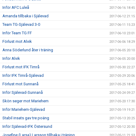
Inför AFC Luleå
2017-06-16 18:45
Amanda tillbaka i Själevad
2017-06-12 21:15
Team TG-Själevad 3-0
2017-06-11 15:23
Inför Team TG FF
2017-06-10 23:01
Förlust mot Alvik
2017-06-06 18:29
Anna Söderlund åter i träning
2017-06-05 20:10
Inför Alvik
2017-06-05 20:00
Förlust mot IFK Timrå
2017-05-30 22:27
Inför IFK Timrå-Själevad
2017-05-29 20:06
Förlust mot Sunnanå
2017-05-25 18:41
Inför Själevad-Sunnanå
2017-05-24 09:27
Skön seger mot Mariehem
2017-05-20 17:30
Inför Mariehem-Själevad
2017-05-19 19:21
Stabil insats gav tre poäng
2017-05-13 20:25
Inför Själevad-IFK Östersund
2017-05-12 20:30
Josefine (Larsa) Larsson tillbaka i träning.
2017-05-11 21:53