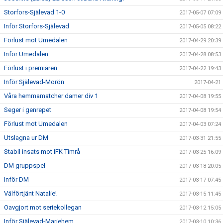
Storfors-Själevad 1-0
2017-05-07 07:09
Inför Storfors-Själevad
2017-05-05 08:22
Förlust mot Umedalen
2017-04-29 20:39
Inför Umedalen
2017-04-28 08:53
Förlust i premiären
2017-04-22 19:43
Inför Själevad-Morön
2017-04-21
Våra hemmamatcher damer div 1
2017-04-08 19:55
Seger i genrepet
2017-04-08 19:54
Förlust mot Umedalen
2017-04-03 07:24
Utslagna ur DM
2017-03-31 21:55
Stabil insats mot IFK Timrå
2017-03-25 16:09
DM gruppspel
2017-03-18 20:05
Inför DM
2017-03-17 07:45
Välförtjänt Natalie!
2017-03-15 11:45
Oavgjort mot seriekollegan
2017-03-12 15:05
Inför Själevad-Mariehem
2017-03-10 10:36