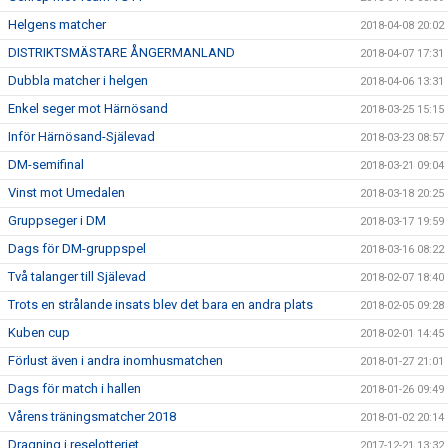
Helgens matcher
2018-04-08 20:02
DISTRIKTSMÄSTARE ÅNGERMANLAND
2018-04-07 17:31
Dubbla matcher i helgen
2018-04-06 13:31
Enkel seger mot Härnösand
2018-03-25 15:15
Inför Härnösand-Själevad
2018-03-23 08:57
DM-semifinal
2018-03-21 09:04
Vinst mot Umedalen
2018-03-18 20:25
Gruppseger i DM
2018-03-17 19:59
Dags för DM-gruppspel
2018-03-16 08:22
Två talanger till Själevad
2018-02-07 18:40
Trots en strålande insats blev det bara en andra plats
2018-02-05 09:28
Kuben cup
2018-02-01 14:45
Förlust även i andra inomhusmatchen
2018-01-27 21:01
Dags för match i hallen
2018-01-26 09:49
Vårens träningsmatcher 2018
2018-01-02 20:14
Dragning i reselotteriet
2017-12-21 13:32