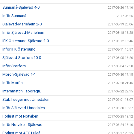
Sunnanå-Själevad 4-0
2017-08-26 17:16
Inför Sunnanå
2017-08-25
Själevad-Mariehem 2-0
2017-08-19 20:06
Inför Själevad-Mariehem
2017-08-18 16:28
IFK Östersund-Själevad 2-0
2017-08-12 18:46
Inför IFK Östersund
2017-08-11 13:57
Själevad-Storfors 10-0
2017-08-05 16:26
Inför Storfors
2017-08-04 12:50
Morön-Själevad 1-1
2017-07-30 17:15
Inför Morön
2017-07-28 21:45
Internmatch i spöregn.
2017-07-22 22:15
Stabil seger mot Umedalen
2017-07-01 18:07
Inför Själevad-Umedalen
2017-06-30 13:37
Förlust mot Notviken
2017-06-25 19:12
Inför Notviken-Själevad
2017-06-24 15:16
Förlust mot AFC Luleå
2017-06-17 23:15