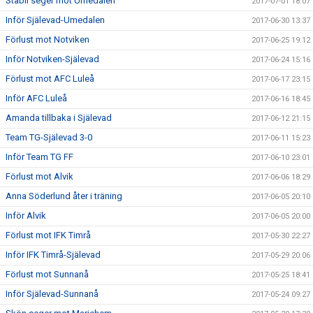
Stabil seger mot Umedalen
2017-07-01 18:07
Inför Själevad-Umedalen
2017-06-30 13:37
Förlust mot Notviken
2017-06-25 19:12
Inför Notviken-Själevad
2017-06-24 15:16
Förlust mot AFC Luleå
2017-06-17 23:15
Inför AFC Luleå
2017-06-16 18:45
Amanda tillbaka i Själevad
2017-06-12 21:15
Team TG-Själevad 3-0
2017-06-11 15:23
Inför Team TG FF
2017-06-10 23:01
Förlust mot Alvik
2017-06-06 18:29
Anna Söderlund åter i träning
2017-06-05 20:10
Inför Alvik
2017-06-05 20:00
Förlust mot IFK Timrå
2017-05-30 22:27
Inför IFK Timrå-Själevad
2017-05-29 20:06
Förlust mot Sunnanå
2017-05-25 18:41
Inför Själevad-Sunnanå
2017-05-24 09:27