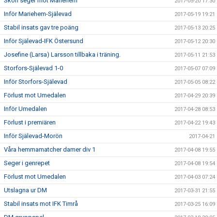
Skön seger mot Mariehem
2017-05-20 17:30
Inför Mariehem-Själevad
2017-05-19 19:21
Stabil insats gav tre poäng
2017-05-13 20:25
Inför Själevad-IFK Östersund
2017-05-12 20:30
Josefine (Larsa) Larsson tillbaka i träning.
2017-05-11 21:53
Storfors-Själevad 1-0
2017-05-07 07:09
Inför Storfors-Själevad
2017-05-05 08:22
Förlust mot Umedalen
2017-04-29 20:39
Inför Umedalen
2017-04-28 08:53
Förlust i premiären
2017-04-22 19:43
Inför Själevad-Morön
2017-04-21
Våra hemmamatcher damer div 1
2017-04-08 19:55
Seger i genrepet
2017-04-08 19:54
Förlust mot Umedalen
2017-04-03 07:24
Utslagna ur DM
2017-03-31 21:55
Stabil insats mot IFK Timrå
2017-03-25 16:09