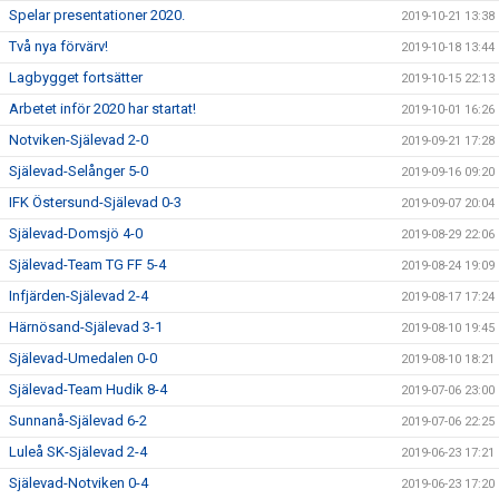
Spelar presentationer 2020.
2019-10-21 13:38
Två nya förvärv!
2019-10-18 13:44
Lagbygget fortsätter
2019-10-15 22:13
Arbetet inför 2020 har startat!
2019-10-01 16:26
Notviken-Själevad 2-0
2019-09-21 17:28
Själevad-Selånger 5-0
2019-09-16 09:20
IFK Östersund-Själevad 0-3
2019-09-07 20:04
Själevad-Domsjö 4-0
2019-08-29 22:06
Själevad-Team TG FF 5-4
2019-08-24 19:09
Infjärden-Själevad 2-4
2019-08-17 17:24
Härnösand-Själevad 3-1
2019-08-10 19:45
Själevad-Umedalen 0-0
2019-08-10 18:21
Själevad-Team Hudik 8-4
2019-07-06 23:00
Sunnanå-Själevad 6-2
2019-07-06 22:25
Luleå SK-Själevad 2-4
2019-06-23 17:21
Själevad-Notviken 0-4
2019-06-23 17:20