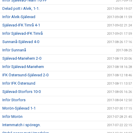
Inför Själevad-Team TG FF
2017-09-15
Delad pott i Alvik, 1-1.
2017-09-09 19:07
Inför Alvik-Själevad
2017-09-08 11:59
Själevad-IFK Timrå 4-1
2017-09-02 21:24
Inför Själevad-IFK Timrå
2017-09-01 17:59
Sunnanå-Själevad 4-0
2017-08-26 17:16
Inför Sunnanå
2017-08-25
Själevad-Mariehem 2-0
2017-08-19 20:06
Inför Själevad-Mariehem
2017-08-18 16:28
IFK Östersund-Själevad 2-0
2017-08-12 18:46
Inför IFK Östersund
2017-08-11 13:57
Själevad-Storfors 10-0
2017-08-05 16:26
Inför Storfors
2017-08-04 12:50
Morön-Själevad 1-1
2017-07-30 17:15
Inför Morön
2017-07-28 21:45
Internmatch i spöregn.
2017-07-22 22:15