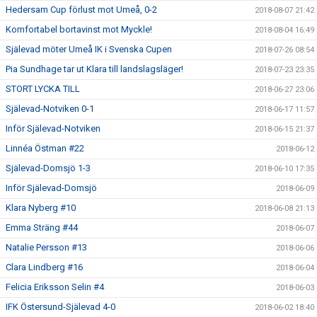
Hedersam Cup förlust mot Umeå, 0-2
2018-08-07 21:42
Komfortabel bortavinst mot Myckle!
2018-08-04 16:49
Själevad möter Umeå IK i Svenska Cupen
2018-07-26 08:54
Pia Sundhage tar ut Klara till landslagsläger!
2018-07-23 23:35
STORT LYCKA TILL
2018-06-27 23:06
Själevad-Notviken 0-1
2018-06-17 11:57
Inför Själevad-Notviken
2018-06-15 21:37
Linnéa Östman #22
2018-06-12
Själevad-Domsjö 1-3
2018-06-10 17:35
Inför Själevad-Domsjö
2018-06-09
Klara Nyberg #10
2018-06-08 21:13
Emma Sträng #44
2018-06-07
Natalie Persson #13
2018-06-06
Clara Lindberg #16
2018-06-04
Felicia Eriksson Selin #4
2018-06-03
IFK Östersund-Själevad 4-0
2018-06-02 18:40