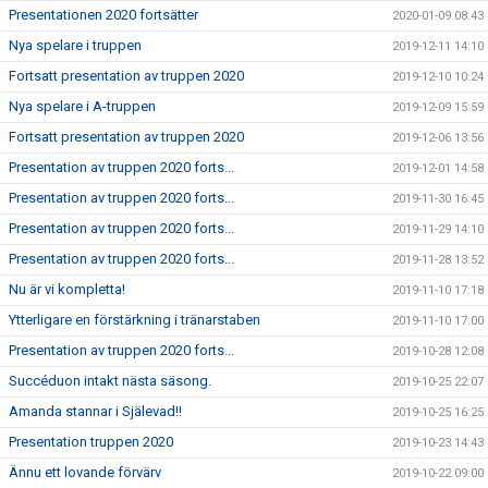
Presentationen 2020 fortsätter
2020-01-09 08:43
Nya spelare i truppen
2019-12-11 14:10
Fortsatt presentation av truppen 2020
2019-12-10 10:24
Nya spelare i A-truppen
2019-12-09 15:59
Fortsatt presentation av truppen 2020
2019-12-06 13:56
Presentation av truppen 2020 forts...
2019-12-01 14:58
Presentation av truppen 2020 forts...
2019-11-30 16:45
Presentation av truppen 2020 forts...
2019-11-29 14:10
Presentation av truppen 2020 forts...
2019-11-28 13:52
Nu är vi kompletta!
2019-11-10 17:18
Ytterligare en förstärkning i tränarstaben
2019-11-10 17:00
Presentation av truppen 2020 forts...
2019-10-28 12:08
Succéduon intakt nästa säsong.
2019-10-25 22:07
Amanda stannar i Själevad!!
2019-10-25 16:25
Presentation truppen 2020
2019-10-23 14:43
Ännu ett lovande förvärv
2019-10-22 09:00