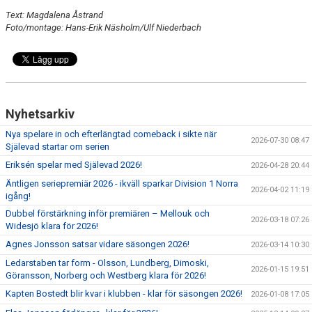
Text: Magdalena Åstrand
Foto/montage: Hans-Erik Näsholm/Ulf Niederbach
Nyhetsarkiv
Nya spelare in och efterlängtad comeback i sikte när
2026-07-30 08:47
Själevad startar om serien
Eriksén spelar med Själevad 2026!
2026-04-28 20:44
Äntligen seriepremiär 2026 - ikväll sparkar Division 1 Norra
2026-04-02 11:19
igång!
Dubbel förstärkning inför premiären – Mellouk och
2026-03-18 07:26
Widesjö klara för 2026!
Agnes Jonsson satsar vidare säsongen 2026!
2026-03-14 10:30
Ledarstaben tar form - Olsson, Lundberg, Dimoski,
2026-01-15 19:51
Göransson, Norberg och Westberg klara för 2026!
Kapten Bostedt blir kvar i klubben - klar för säsongen 2026!
2026-01-08 17:05