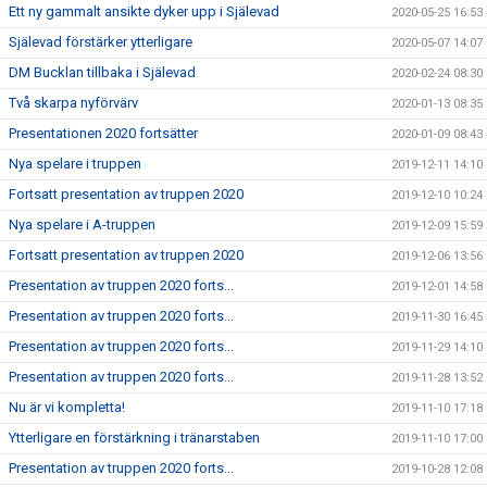
Ett ny gammalt ansikte dyker upp i Själevad
2020-05-25 16:53
Själevad förstärker ytterligare
2020-05-07 14:07
DM Bucklan tillbaka i Själevad
2020-02-24 08:30
Två skarpa nyförvärv
2020-01-13 08:35
Presentationen 2020 fortsätter
2020-01-09 08:43
Nya spelare i truppen
2019-12-11 14:10
Fortsatt presentation av truppen 2020
2019-12-10 10:24
Nya spelare i A-truppen
2019-12-09 15:59
Fortsatt presentation av truppen 2020
2019-12-06 13:56
Presentation av truppen 2020 forts...
2019-12-01 14:58
Presentation av truppen 2020 forts...
2019-11-30 16:45
Presentation av truppen 2020 forts...
2019-11-29 14:10
Presentation av truppen 2020 forts...
2019-11-28 13:52
Nu är vi kompletta!
2019-11-10 17:18
Ytterligare en förstärkning i tränarstaben
2019-11-10 17:00
Presentation av truppen 2020 forts...
2019-10-28 12:08