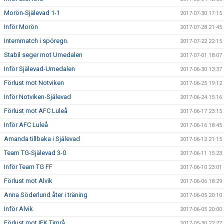
Morön-Själevad 1-1
2017-07-30 17:15
Inför Morön
2017-07-28 21:45
Internmatch i spöregn.
2017-07-22 22:15
Stabil seger mot Umedalen
2017-07-01 18:07
Inför Själevad-Umedalen
2017-06-30 13:37
Förlust mot Notviken
2017-06-25 19:12
Inför Notviken-Själevad
2017-06-24 15:16
Förlust mot AFC Luleå
2017-06-17 23:15
Inför AFC Luleå
2017-06-16 18:45
Amanda tillbaka i Själevad
2017-06-12 21:15
Team TG-Själevad 3-0
2017-06-11 15:23
Inför Team TG FF
2017-06-10 23:01
Förlust mot Alvik
2017-06-06 18:29
Anna Söderlund åter i träning
2017-06-05 20:10
Inför Alvik
2017-06-05 20:00
Förlust mot IFK Timrå
2017-05-30 22:27