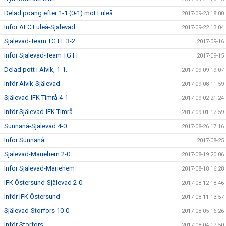
Delad poäng efter 1-1 (0-1) mot Luleå.
2017-09-23 18:00
Inför AFC Luleå-Själevad
2017-09-22 13:04
Själevad-Team TG FF 3-2
2017-09-16
Inför Själevad-Team TG FF
2017-09-15
Delad pott i Alvik, 1-1.
2017-09-09 19:07
Inför Alvik-Själevad
2017-09-08 11:59
Själevad-IFK Timrå 4-1
2017-09-02 21:24
Inför Själevad-IFK Timrå
2017-09-01 17:59
Sunnanå-Själevad 4-0
2017-08-26 17:16
Inför Sunnanå
2017-08-25
Själevad-Mariehem 2-0
2017-08-19 20:06
Inför Själevad-Mariehem
2017-08-18 16:28
IFK Östersund-Själevad 2-0
2017-08-12 18:46
Inför IFK Östersund
2017-08-11 13:57
Själevad-Storfors 10-0
2017-08-05 16:26
Inför Storfors
2017-08-04 12:50