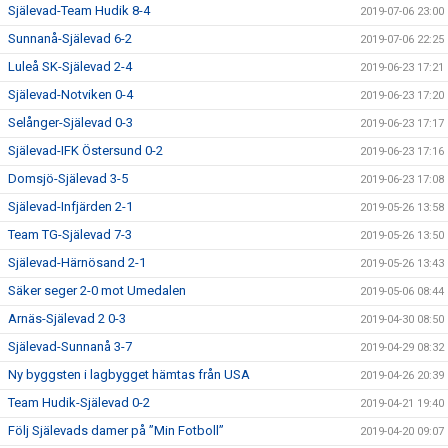
Själevad-Team Hudik 8-4
2019-07-06 23:00
Sunnanå-Själevad 6-2
2019-07-06 22:25
Luleå SK-Själevad 2-4
2019-06-23 17:21
Själevad-Notviken 0-4
2019-06-23 17:20
Selånger-Själevad 0-3
2019-06-23 17:17
Själevad-IFK Östersund 0-2
2019-06-23 17:16
Domsjö-Själevad 3-5
2019-06-23 17:08
Själevad-Infjärden 2-1
2019-05-26 13:58
Team TG-Själevad 7-3
2019-05-26 13:50
Själevad-Härnösand 2-1
2019-05-26 13:43
Säker seger 2-0 mot Umedalen
2019-05-06 08:44
Arnäs-Själevad 2 0-3
2019-04-30 08:50
Själevad-Sunnanå 3-7
2019-04-29 08:32
Ny byggsten i lagbygget hämtas från USA
2019-04-26 20:39
Team Hudik-Själevad 0-2
2019-04-21 19:40
Följ Själevads damer på ”Min Fotboll”
2019-04-20 09:07