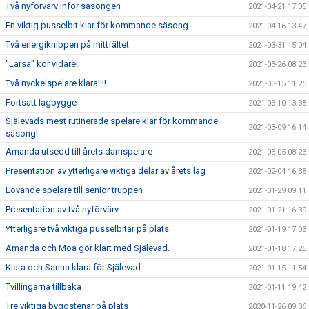
Två nyförvärv inför säsongen
2021-04-21 17:05
En viktig pusselbit klar för kommande säsong.
2021-04-16 13:47
Två energiknippen på mittfältet
2021-03-31 15:04
"Larsa" kör vidare!
2021-03-26 08:23
Två nyckelspelare klara!!!!
2021-03-15 11:25
Fortsatt lagbygge
2021-03-10 13:38
Själevads mest rutinerade spelare klar för kommande
2021-03-09 16:14
säsong!
Amanda utsedd till årets damspelare
2021-03-05 08:23
Presentation av ytterligare viktiga delar av årets lag
2021-02-04 16:38
Lovande spelare till senior truppen
2021-01-29 09:11
Presentation av två nyförvärv
2021-01-21 16:39
Ytterligare två viktiga pusselbitar på plats
2021-01-19 17:03
Amanda och Moa gör klart med Själevad.
2021-01-18 17:25
Klara och Sanna klara för Själevad
2021-01-15 11:54
Tvillingarna tillbaka
2021-01-11 19:42
Tre viktiga byggstenar på plats
2020-11-26 09:06