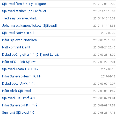
Själevad förstärker ytterligare!
2017-12-05 10:35
Själevad stärker upp i anfallet.
2017-11-16 15:09
Tredje nyförvärvet klart.
2017-11-16 15:09
Johanna ett kanontillskott i Själevad!
2017-11-14 16:35
Själevad-Notviken 4-1
2017-09-30
Inför Själevad-Notviken
2017-09-29 13:09
Nytt kontrakt klart!!
2017-09-24 20:40
Delad poäng efter 1-1 (0-1) mot Luleå.
2017-09-23 18:00
Inför AFC Luleå-Själevad
2017-09-22 13:04
Själevad-Team TG FF 3-2
2017-09-16
Inför Själevad-Team TG FF
2017-09-15
Delad pott i Alvik, 1-1.
2017-09-09 19:07
Inför Alvik-Själevad
2017-09-08 11:59
Själevad-IFK Timrå 4-1
2017-09-02 21:24
Inför Själevad-IFK Timrå
2017-09-01 17:59
Sunnanå-Själevad 4-0
2017-08-26 17:16