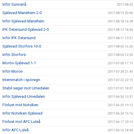
Inför Sunnanå
2017-08-25
Själevad-Mariehem 2-0
2017-08-19 20:06
Inför Själevad-Mariehem
2017-08-18 16:28
IFK Östersund-Själevad 2-0
2017-08-12 18:46
Inför IFK Östersund
2017-08-11 13:57
Själevad-Storfors 10-0
2017-08-05 16:26
Inför Storfors
2017-08-04 12:50
Morön-Själevad 1-1
2017-07-30 17:15
Inför Morön
2017-07-28 21:45
Internmatch i spöregn.
2017-07-22 22:15
Stabil seger mot Umedalen
2017-07-01 18:07
Inför Själevad-Umedalen
2017-06-30 13:37
Förlust mot Notviken
2017-06-25 19:12
Inför Notviken-Själevad
2017-06-24 15:16
Förlust mot AFC Luleå
2017-06-17 23:15
Inför AFC Luleå
2017-06-16 18:45