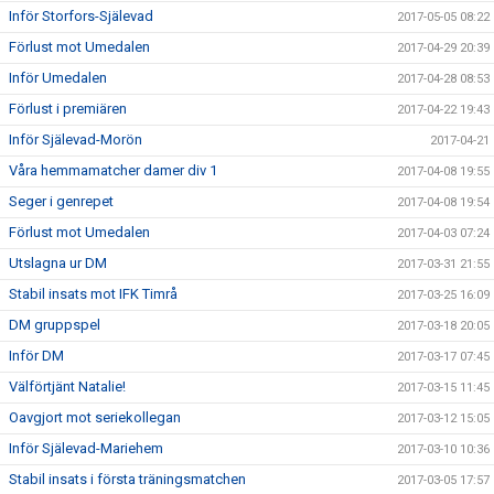
Inför Storfors-Själevad
2017-05-05 08:22
Förlust mot Umedalen
2017-04-29 20:39
Inför Umedalen
2017-04-28 08:53
Förlust i premiären
2017-04-22 19:43
Inför Själevad-Morön
2017-04-21
Våra hemmamatcher damer div 1
2017-04-08 19:55
Seger i genrepet
2017-04-08 19:54
Förlust mot Umedalen
2017-04-03 07:24
Utslagna ur DM
2017-03-31 21:55
Stabil insats mot IFK Timrå
2017-03-25 16:09
DM gruppspel
2017-03-18 20:05
Inför DM
2017-03-17 07:45
Välförtjänt Natalie!
2017-03-15 11:45
Oavgjort mot seriekollegan
2017-03-12 15:05
Inför Själevad-Mariehem
2017-03-10 10:36
Stabil insats i första träningsmatchen
2017-03-05 17:57