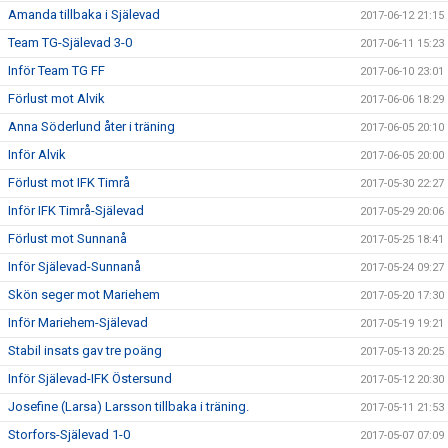
Amanda tillbaka i Själevad
2017-06-12 21:15
Team TG-Själevad 3-0
2017-06-11 15:23
Inför Team TG FF
2017-06-10 23:01
Förlust mot Alvik
2017-06-06 18:29
Anna Söderlund åter i träning
2017-06-05 20:10
Inför Alvik
2017-06-05 20:00
Förlust mot IFK Timrå
2017-05-30 22:27
Inför IFK Timrå-Själevad
2017-05-29 20:06
Förlust mot Sunnanå
2017-05-25 18:41
Inför Själevad-Sunnanå
2017-05-24 09:27
Skön seger mot Mariehem
2017-05-20 17:30
Inför Mariehem-Själevad
2017-05-19 19:21
Stabil insats gav tre poäng
2017-05-13 20:25
Inför Själevad-IFK Östersund
2017-05-12 20:30
Josefine (Larsa) Larsson tillbaka i träning.
2017-05-11 21:53
Storfors-Själevad 1-0
2017-05-07 07:09