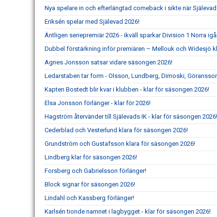
Nya spelare in och efterlängtad comeback i sikte när Själevad
Eriksén spelar med Själevad 2026!
Äntligen seriepremiär 2026 - ikväll sparkar Division 1 Norra ig
Dubbel förstärkning inför premiären – Mellouk och Widesjö kl
Agnes Jonsson satsar vidare säsongen 2026!
Ledarstaben tar form - Olsson, Lundberg, Dimoski, Göransson
Kapten Bostedt blir kvar i klubben - klar för säsongen 2026!
Elsa Jonsson förlänger - klar för 2026!
Hagström återvänder till Själevads IK - klar för säsongen 2026
Cederblad och Vesterlund klara för säsongen 2026!
Grundström och Gustafsson klara för säsongen 2026!
Lindberg klar för säsongen 2026!
Forsberg och Gabrielsson förlänger!
Block signar för säsongen 2026!
Lindahl och Kassberg förlänger!
Karlsén tionde namnet i lagbygget - klar för säsongen 2026!