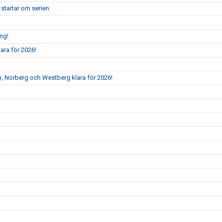
 startar om serien
ång!
ara för 2026!
, Norberg och Westberg klara för 2026!
!