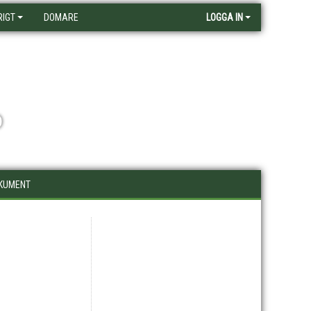
RIGT
DOMARE
LOGGA IN
D
KUMENT