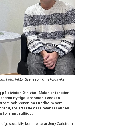
öm. Foto: Viktor Svensson, Örnsköldsviks
 på division 2-nivån. Sådan är idrotten
et som nyttiga lärdomar. I veckan
rlström och Veronica Lundholm som
agd, för att reflektera över säsongen.
 föreningstillägg.
väldigt stora kliv, kommenterar Jerry Carlström.