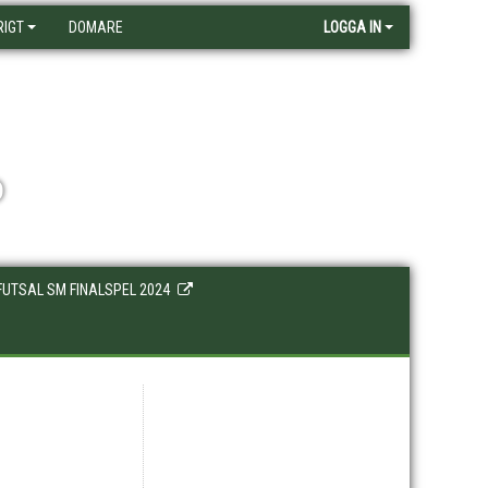
RIGT
DOMARE
LOGGA IN
D
FUTSAL SM FINALSPEL 2024