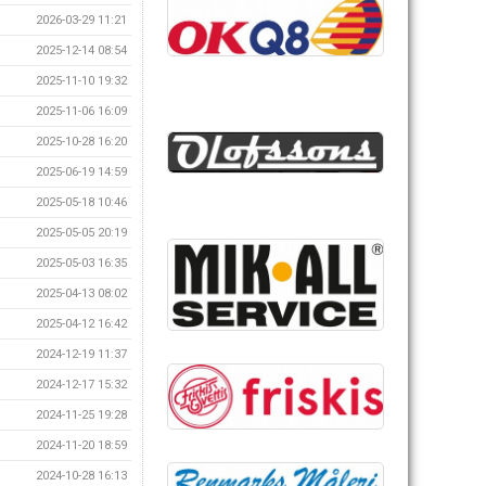
2026-03-29 11:21
2025-12-14 08:54
2025-11-10 19:32
2025-11-06 16:09
2025-10-28 16:20
2025-06-19 14:59
2025-05-18 10:46
2025-05-05 20:19
2025-05-03 16:35
2025-04-13 08:02
2025-04-12 16:42
2024-12-19 11:37
2024-12-17 15:32
2024-11-25 19:28
2024-11-20 18:59
2024-10-28 16:13