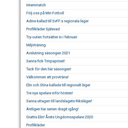
Internmatch
Följ oss på Min Fotboll
Adine kallad till SvFF:s regionala läger
Profilkläder Själevad
Try-outen fortsätter in i februari
Miljöträning
Avslutning säsongen 2021
Sanna fick Timpapriset!
Tack för den här säsongen!
Välkommen att provträna!
Elin och Stina kallade till regionalt läger
Tre nya spelare inför hösten!
Sanna uttagen till landslagets Riksläger!
Äntligen har serien dragit igång!
Grattis Elin! Årets Ungdomsspelare 2020
Profilkläder