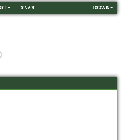
RIGT
DOMARE
LOGGA IN
D