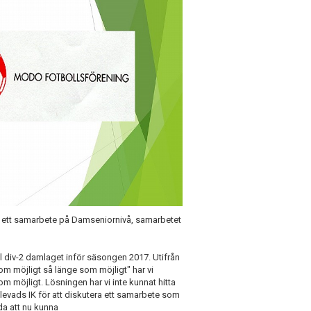
a ett samarbete på Damseniornivå, samarbetet
ill div-2 damlaget inför säsongen 2017. Utifrån
 möjligt så länge som möjligt" har vi
om möjligt. Lösningen har vi inte kunnat hitta
levads IK för att diskutera ett samarbete som
da att nu kunna