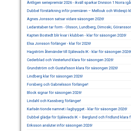
Äntligen seriepremiär 2026 - ikväll sparkar Division 1 Norra ig
Dubbel förstärkning inför premiären – Mellouk och Widesjö kl
Agnes Jonsson satsar vidare säsongen 2026!
Ledarstaben tar form - Olsson, Lundberg, Dimoski, Göransson
Kapten Bostedt blir kvar i klubben - klar för säsongen 2026!
Elsa Jonsson förlänger - klar för 2026!
Hagström återvänder till Själevads IK - klar för säsongen 2026
Cederblad och Vesterlund klara för säsongen 2026!
Grundström och Gustafsson klara för säsongen 2026!
Lindberg klar för säsongen 2026!
Forsberg och Gabrielsson förlänger!
Block signar för säsongen 2026!
Lindahl och Kassberg förlänger!
Karlsén tionde namnet i lagbygget - klar för säsongen 2026!
Dubbel glädje för Själevads IK – Berglund och Fridlund klara f
Eriksson ansluter inför säsongen 2026!