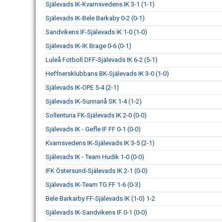
Själevads IK-Kvarnsvedens IK 3-1 (1-1)
Själevads IK-Bele Barkaby 0-2 (0-1)
Sandvikens IF-Själevads IK 1-0 (1-0)
Själevads IK-IK Brage 0-6 (0-1)
Luleå Fotboll DFF-Själevads IK 6-2 (5-1)
Heffnersklubbans BK-Själevads IK 3-0 (1-0)
Själevads IK-OPE 5-4 (2-1)
Själevads IK-Sunnanå SK 1-4 (1-2)
Sollentuna FK-Själevads IK 2-0 (0-0)
Själevads IK - Gefle IF FF 0-1 (0-0)
Kvarnsvedens IK-Själevads IK 3-5 (2-1)
Själevads IK - Team Hudik 1-0 (0-0)
IFK Östersund-Själevads IK 2-1 (0-0)
Själevads IK-Team TG FF 1-6 (0-3)
Bele Barkarby FF-Själevads IK (1-0) 1-2
Själevads IK-Sandvikens IF 0-1 (0-0)