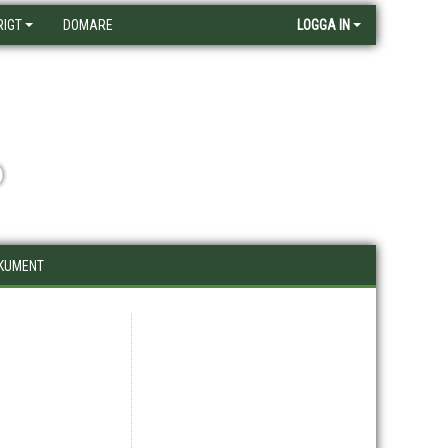
RIGT
DOMARE
LOGGA IN
D
KUMENT