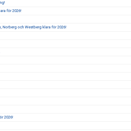
ång!
ara för 2026!
, Norberg och Westberg klara för 2026!
!
ör 2026!